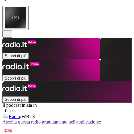
Scopri di più
Scopri di più
Scopri di più
Il podcast inizia in
- 0 sec.
Radio
WBLS
Ascolta questa radio gratuitamente nell'applicazione: