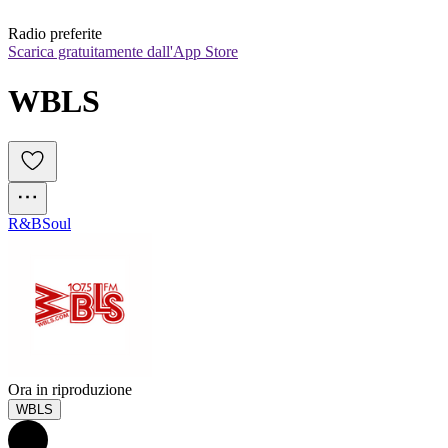
Radio preferite
Scarica gratuitamente dall'App Store
WBLS
R&B
Soul
Ora in riproduzione
WBLS