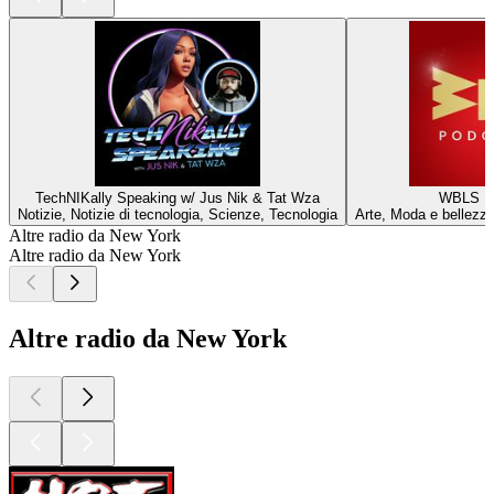
TechNIKally Speaking w/ Jus Nik & Tat Wza
WBLS P
Notizie, Notizie di tecnologia, Scienze, Tecnologia
Arte, Moda e bellezz
Altre radio da New York
Altre radio da New York
Altre radio da New York