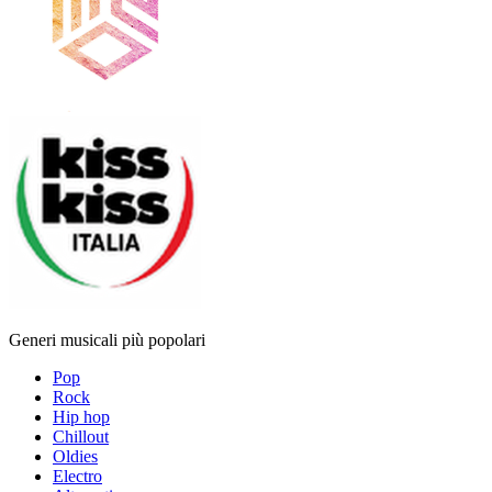
Generi musicali più popolari
Pop
Rock
Hip hop
Chillout
Oldies
Electro