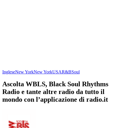
Inglese
New York
New York
USA
R&B
Soul
Ascolta WBLS, Black Soul Rhythms
Radio e tante altre radio da tutto il
mondo con l’applicazione di radio.it