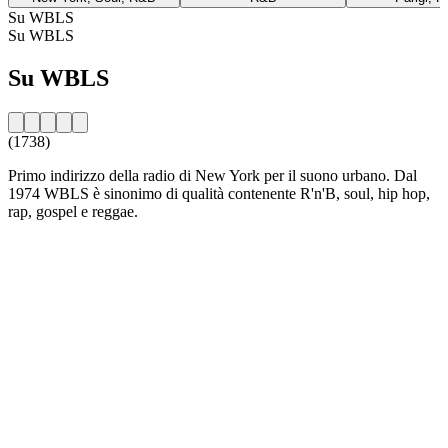
Su WBLS
Su WBLS
Su WBLS
(1738)
Primo indirizzo della radio di New York per il suono urbano. Dal
1974 WBLS è sinonimo di qualità contenente R'n'B, soul, hip hop,
rap, gospel e reggae.
Sito web della radio