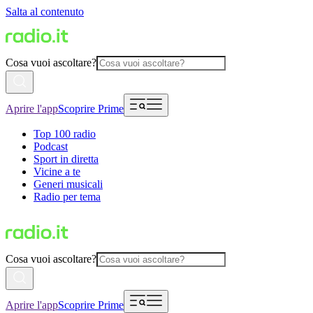
Salta al contenuto
Cosa vuoi ascoltare?
Aprire l'app
Scoprire Prime
Top 100 radio
Podcast
Sport in diretta
Vicine a te
Generi musicali
Radio per tema
Cosa vuoi ascoltare?
Aprire l'app
Scoprire Prime