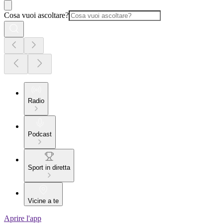
Cosa vuoi ascoltare?
Radio
Podcast
Sport in diretta
Vicine a te
Aprire l'app