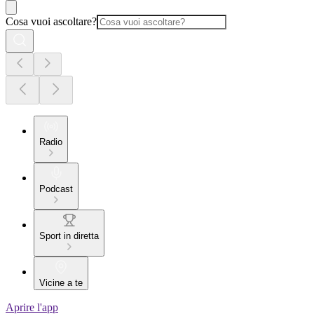
Cosa vuoi ascoltare?
Radio
Podcast
Sport in diretta
Vicine a te
Aprire l'app