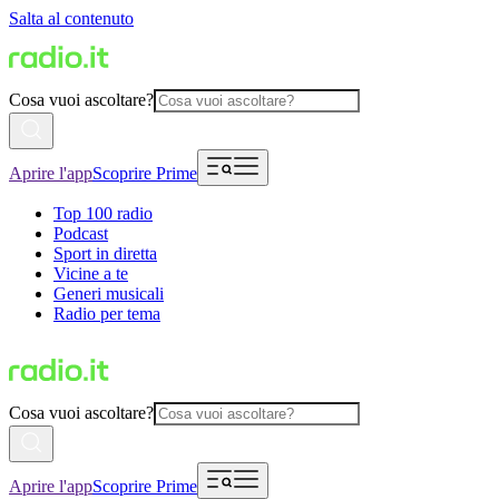
Salta al contenuto
Cosa vuoi ascoltare?
Aprire l'app
Scoprire Prime
Top 100 radio
Podcast
Sport in diretta
Vicine a te
Generi musicali
Radio per tema
Cosa vuoi ascoltare?
Aprire l'app
Scoprire Prime