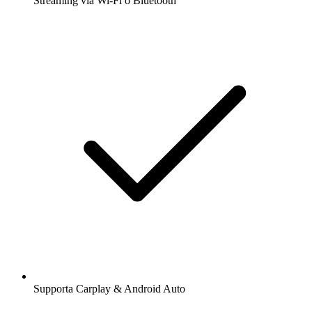
Streaming via Wi-Fi o Bluetooth
Supporta Carplay & Android Auto