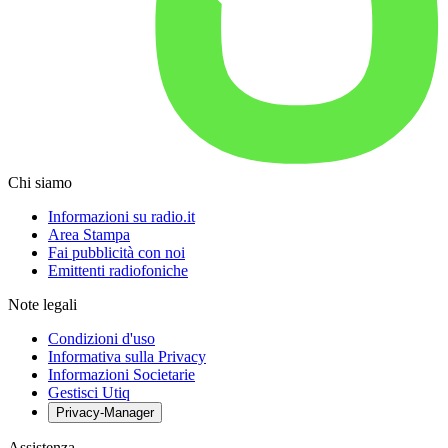
Chi siamo
Informazioni su radio.it
Area Stampa
Fai pubblicità con noi
Emittenti radiofoniche
Note legali
Condizioni d'uso
Informativa sulla Privacy
Informazioni Societarie
Gestisci Utiq
Privacy-Manager
Assistenza