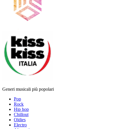
Generi musicali più popolari
Pop
Rock
Hip hop
Chillout
Oldies
Electro