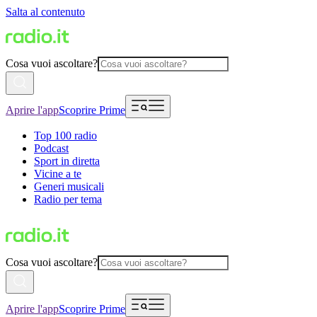
Salta al contenuto
Cosa vuoi ascoltare?
Aprire l'app
Scoprire Prime
Top 100 radio
Podcast
Sport in diretta
Vicine a te
Generi musicali
Radio per tema
Cosa vuoi ascoltare?
Aprire l'app
Scoprire Prime