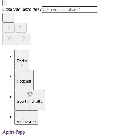
Cosa vuoi ascoltare?
Radio
Podcast
Sport in diretta
Vicine a te
Aprire l'app