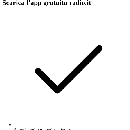
Scarica l'app gratuita radio.it
Salva le radio e i podcast favoriti