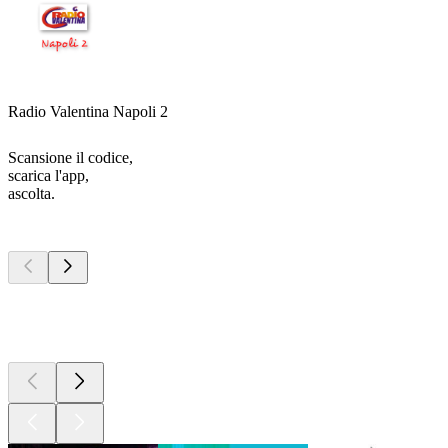
Radio Valentina Napoli 2
Scansione il codice,
scarica l'app,
ascolta.
I migliori
podcast
I migliori
podcast
I migliori
podcast