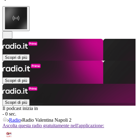
Scopri di più
Scopri di più
Scopri di più
Il podcast inizia in
- 0 sec.
Radio
Radio Valentina Napoli 2
Ascolta questa radio gratuitamente nell'applicazione: