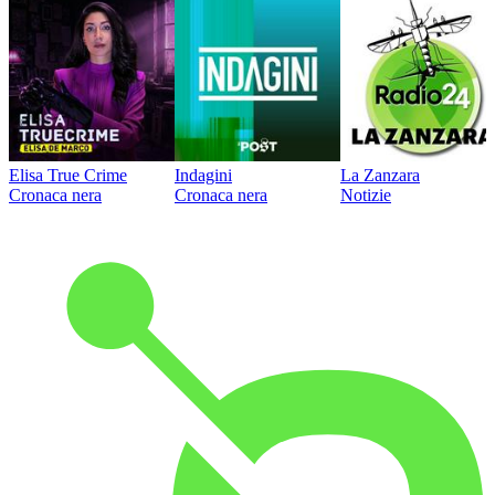
Elisa True Crime
Indagini
La Zanzara
Cronaca nera
Cronaca nera
Notizie