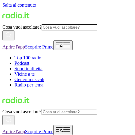
Salta al contenuto
Cosa vuoi ascoltare?
Aprire l'app
Scoprire Prime
Top 100 radio
Podcast
Sport in diretta
Vicine a te
Generi musicali
Radio per tema
Cosa vuoi ascoltare?
Aprire l'app
Scoprire Prime