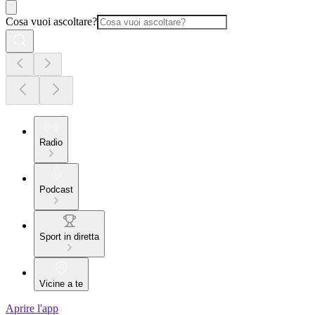
Cosa vuoi ascoltare?
Radio
Podcast
Sport in diretta
Vicine a te
Aprire l'app