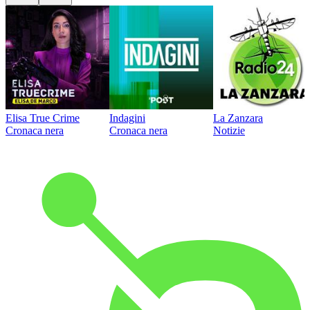
Elisa True Crime
Indagini
La Zanzara
Cronaca nera
Cronaca nera
Notizie