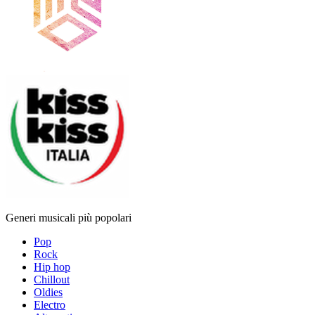
Generi musicali più popolari
Pop
Rock
Hip hop
Chillout
Oldies
Electro