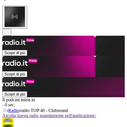
Scopri di più
Scopri di più
Scopri di più
Il podcast inizia in
- 0 sec.
Radio
radio TOP 40 - Clubsound
Ascolta questa radio gratuitamente nell'applicazione: