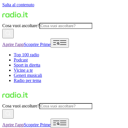
Salta al contenuto
Cosa vuoi ascoltare?
Aprire l'app
Scoprire Prime
Top 100 radio
Podcast
Sport in diretta
Vicine a te
Generi musicali
Radio per tema
Cosa vuoi ascoltare?
Aprire l'app
Scoprire Prime