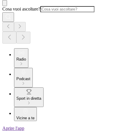
Cosa vuoi ascoltare?
Radio
Podcast
Sport in diretta
Vicine a te
Aprire l'app