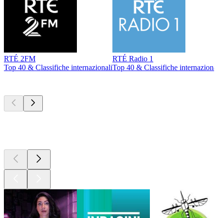
RTÉ 2FM
RTÉ Radio 1
Top 40 & Classifiche internazionali
Top 40 & Classifiche internazional
I migliori
podcast
I migliori
podcast
I migliori
podcast