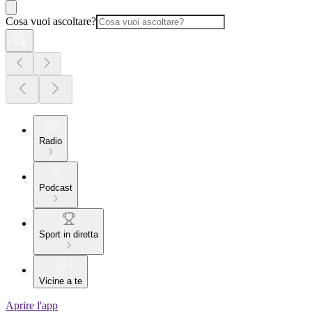
Cosa vuoi ascoltare?
Radio
Podcast
Sport in diretta
Vicine a te
Aprire l'app