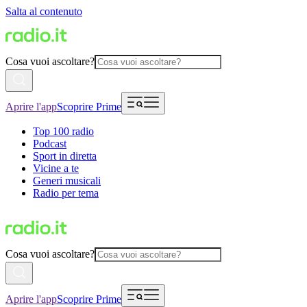
Salta al contenuto
Cosa vuoi ascoltare?
Aprire l'app
Scoprire Prime
Top 100 radio
Podcast
Sport in diretta
Vicine a te
Generi musicali
Radio per tema
Cosa vuoi ascoltare?
Aprire l'app
Scoprire Prime