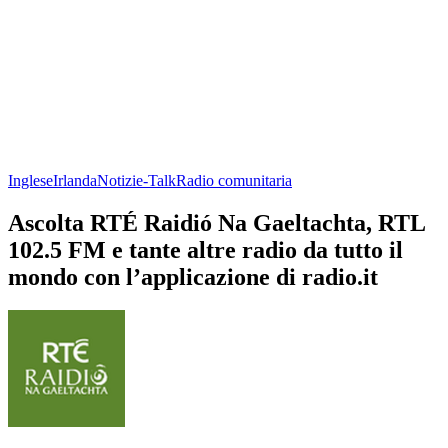
Inglese
Irlanda
Notizie-Talk
Radio comunitaria
Ascolta RTÉ Raidió Na Gaeltachta, RTL
102.5 FM e tante altre radio da tutto il
mondo con l’applicazione di radio.it