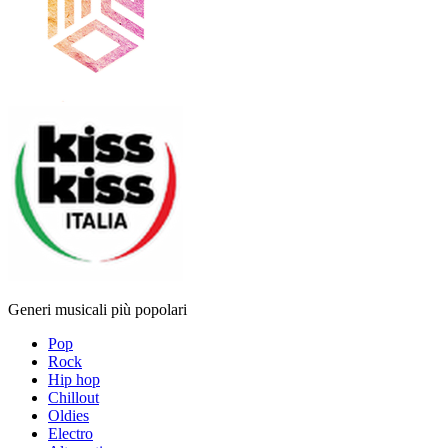
Generi musicali più popolari
Pop
Rock
Hip hop
Chillout
Oldies
Electro