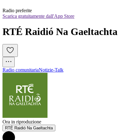
Radio preferite
Scarica gratuitamente dall'App Store
RTÉ Raidió Na Gaeltachta
Radio comunitaria
Notizie-Talk
Ora in riproduzione
RTÉ Raidió Na Gaeltachta