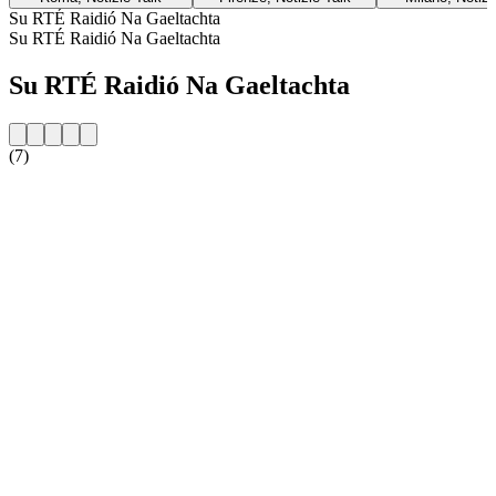
Su RTÉ Raidió Na Gaeltachta
Su RTÉ Raidió Na Gaeltachta
Su RTÉ Raidió Na Gaeltachta
(7)
Sito web della radio