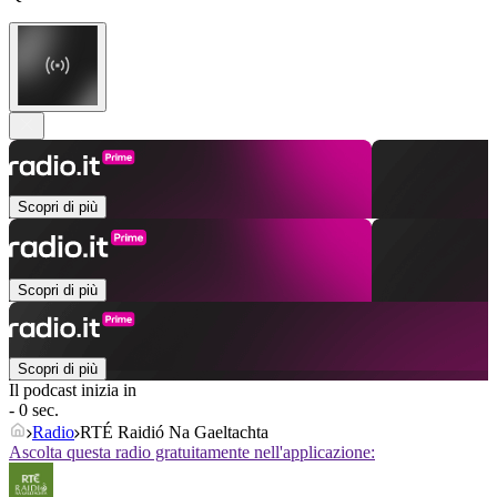
Scopri di più
Scopri di più
Scopri di più
Il podcast inizia in
- 0 sec.
Radio
RTÉ Raidió Na Gaeltachta
Ascolta questa radio gratuitamente nell'applicazione: