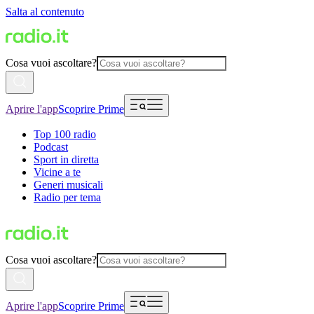
Salta al contenuto
Cosa vuoi ascoltare?
Aprire l'app
Scoprire Prime
Top 100 radio
Podcast
Sport in diretta
Vicine a te
Generi musicali
Radio per tema
Cosa vuoi ascoltare?
Aprire l'app
Scoprire Prime