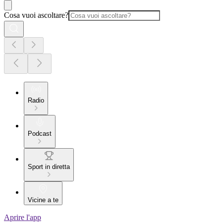
Cosa vuoi ascoltare?
Radio
Podcast
Sport in diretta
Vicine a te
Aprire l'app