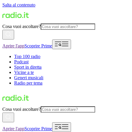
Salta al contenuto
Cosa vuoi ascoltare?
Aprire l'app
Scoprire Prime
Top 100 radio
Podcast
Sport in diretta
Vicine a te
Generi musicali
Radio per tema
Cosa vuoi ascoltare?
Aprire l'app
Scoprire Prime