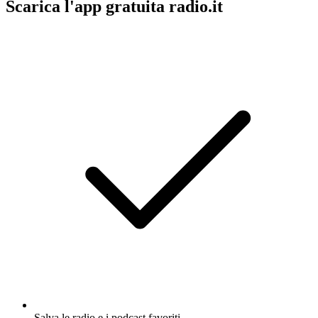
Scarica l'app gratuita radio.it
Salva le radio e i podcast favoriti