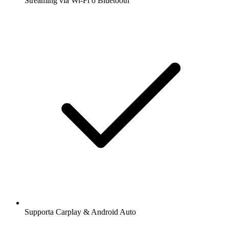
Streaming via Wi-Fi o Bluetooth
Supporta Carplay & Android Auto