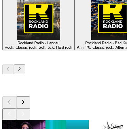
Rockland Radio - Landau
Rockland Radio - Bad Kr
Rock, Classic rock, Soft rock, Hard rock
Anni '70, Classic rock, Alternat
I migliori
podcast
I migliori
podcast
I migliori
podcast