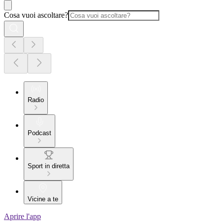
Cosa vuoi ascoltare?
Radio
Podcast
Sport in diretta
Vicine a te
Aprire l'app