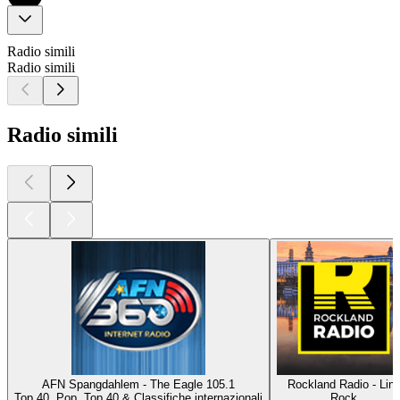
Radio simili
Radio simili
Radio simili
AFN Spangdahlem - The Eagle 105.1
Rockland Radio - Lin
Top 40, Pop, Top 40 & Classifiche internazionali
Rock