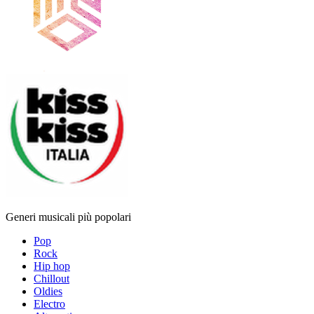
Generi musicali più popolari
Pop
Rock
Hip hop
Chillout
Oldies
Electro