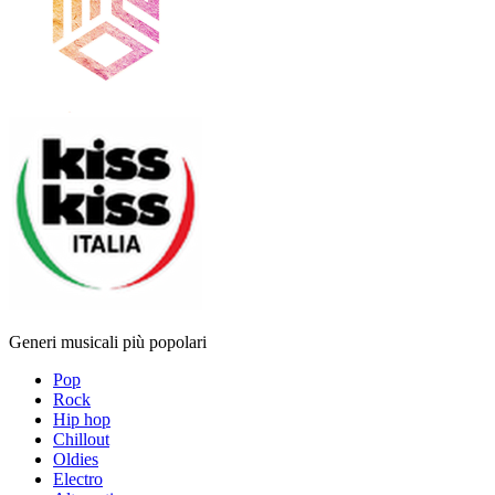
Generi musicali più popolari
Pop
Rock
Hip hop
Chillout
Oldies
Electro