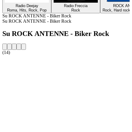
Radio Deejay
Radio Freccia
ROCK AN
Roma, Hits, Rock, Pop
Rock
Rock, Hard rock,
Su ROCK ANTENNE - Biker Rock
Su ROCK ANTENNE - Biker Rock
Su ROCK ANTENNE - Biker Rock
(14)
Sito web della radio