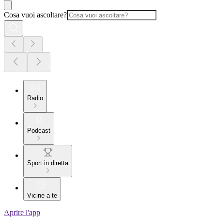
Cosa vuoi ascoltare?
Radio
Podcast
Sport in diretta
Vicine a te
Aprire l'app