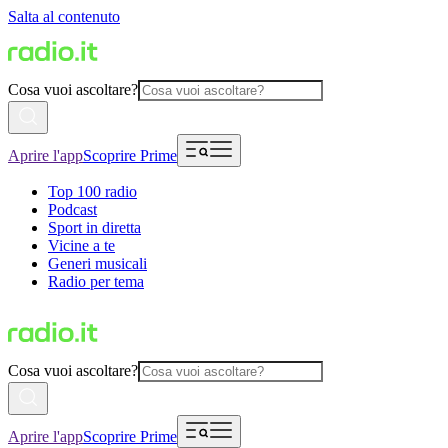
Salta al contenuto
Cosa vuoi ascoltare?
Aprire l'app
Scoprire Prime
Top 100 radio
Podcast
Sport in diretta
Vicine a te
Generi musicali
Radio per tema
Cosa vuoi ascoltare?
Aprire l'app
Scoprire Prime