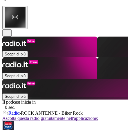
Scopri di più
Scopri di più
Scopri di più
Il podcast inizia in
- 0 sec.
Radio
ROCK ANTENNE - Biker Rock
Ascolta questa radio gratuitamente nell'applicazione: