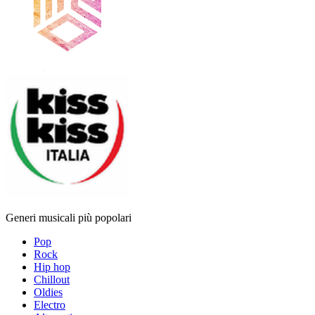
Generi musicali più popolari
Pop
Rock
Hip hop
Chillout
Oldies
Electro