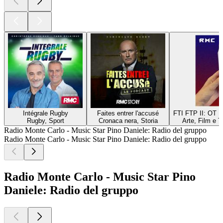
Intégrale Rugby
Faites entrer l'accusé
FTI FTP II: ОТ
Rugby, Sport
Cronaca nera, Storia
Arte, Film e 
Radio Monte Carlo - Music Star Pino Daniele: Radio del gruppo
Radio Monte Carlo - Music Star Pino Daniele: Radio del gruppo
Radio Monte Carlo - Music Star Pino
Daniele: Radio del gruppo