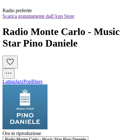
Radio preferite
Scarica gratuitamente dall'App Store
Radio Monte Carlo - Music 
Star Pino Daniele
Latina
Jazz
Pop
Blues
Ora in riproduzione
Radio Monte Carlo - Music Star Pino Daniele