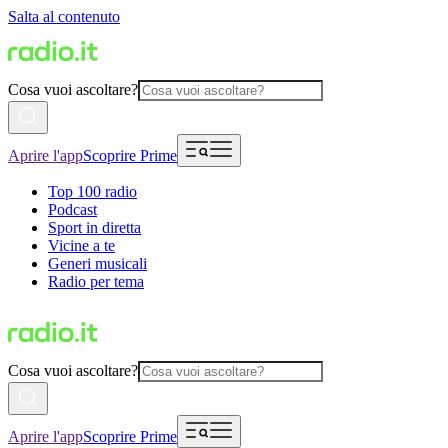
Salta al contenuto
Cosa vuoi ascoltare?
Aprire l'app
Scoprire Prime
Top 100 radio
Podcast
Sport in diretta
Vicine a te
Generi musicali
Radio per tema
Cosa vuoi ascoltare?
Aprire l'app
Scoprire Prime