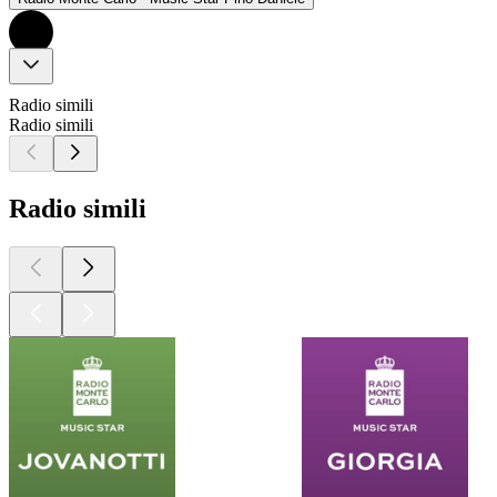
Radio simili
Radio simili
Radio simili