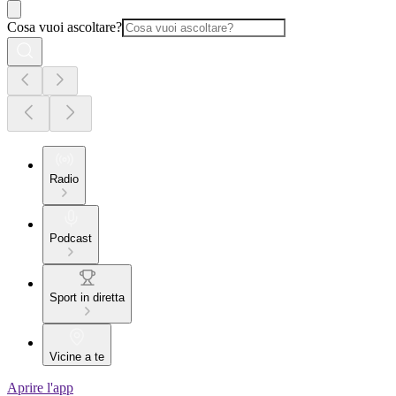
Cosa vuoi ascoltare?
Radio
Podcast
Sport in diretta
Vicine a te
Aprire l'app