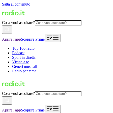
Salta al contenuto
Cosa vuoi ascoltare?
Aprire l'app
Scoprire Prime
Top 100 radio
Podcast
Sport in diretta
Vicine a te
Generi musicali
Radio per tema
Cosa vuoi ascoltare?
Aprire l'app
Scoprire Prime