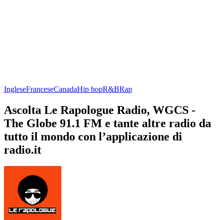
Inglese
Francese
Canada
Hip hop
R&B
Rap
Ascolta Le Rapologue Radio, WGCS -
The Globe 91.1 FM e tante altre radio da
tutto il mondo con l’applicazione di
radio.it