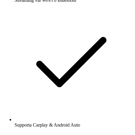
Streaming via Wi-Fi o Bluetooth
Supporta Carplay & Android Auto