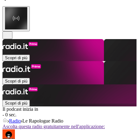
Scopri di più
Scopri di più
Scopri di più
Il podcast inizia in
- 0 sec.
Radio
Le Rapologue Radio
Ascolta questa radio gratuitamente nell'applicazione: