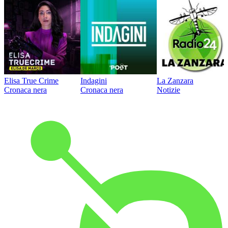
Elisa True Crime
Indagini
La Zanzara
Cronaca nera
Cronaca nera
Notizie