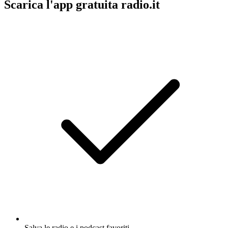
Scarica l'app gratuita radio.it
Salva le radio e i podcast favoriti