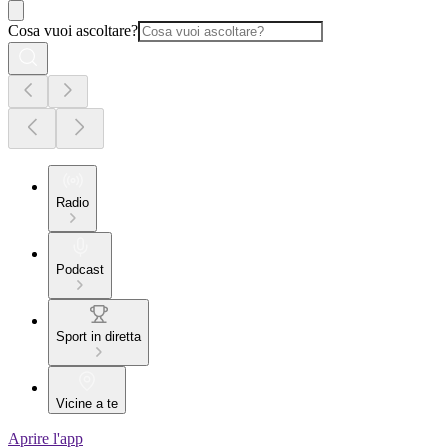
Cosa vuoi ascoltare?
Radio
Podcast
Sport in diretta
Vicine a te
Aprire l'app