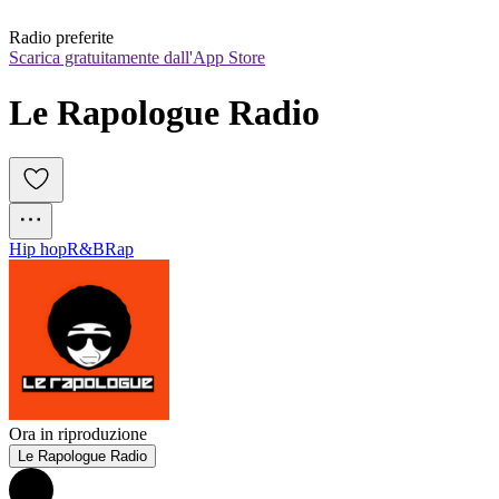
Radio preferite
Scarica gratuitamente dall'App Store
Le Rapologue Radio
Hip hop
R&B
Rap
Ora in riproduzione
Le Rapologue Radio