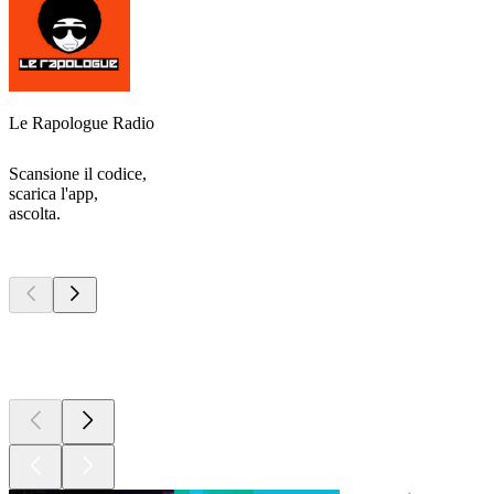
Le Rapologue Radio
Scansione il codice,
scarica l'app,
ascolta.
I migliori
podcast
I migliori
podcast
I migliori
podcast