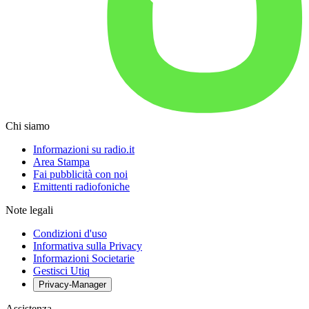
Chi siamo
Informazioni su radio.it
Area Stampa
Fai pubblicità con noi
Emittenti radiofoniche
Note legali
Condizioni d'uso
Informativa sulla Privacy
Informazioni Societarie
Gestisci Utiq
Privacy-Manager
Assistenza