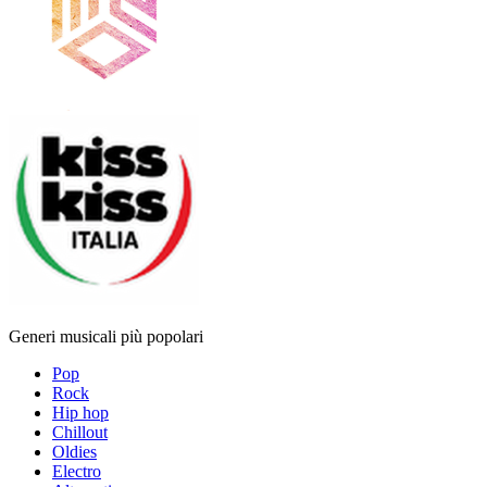
Generi musicali più popolari
Pop
Rock
Hip hop
Chillout
Oldies
Electro