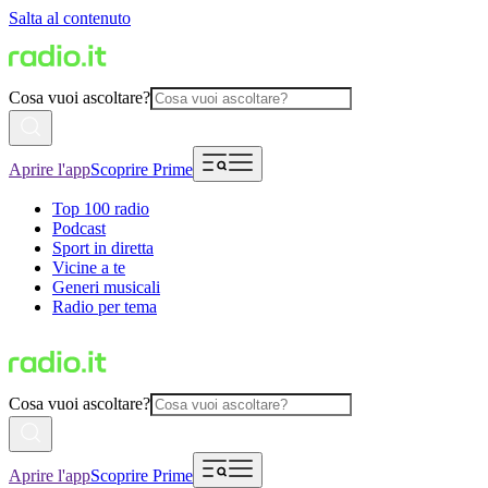
Salta al contenuto
Cosa vuoi ascoltare?
Aprire l'app
Scoprire Prime
Top 100 radio
Podcast
Sport in diretta
Vicine a te
Generi musicali
Radio per tema
Cosa vuoi ascoltare?
Aprire l'app
Scoprire Prime