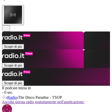
Scopri di più
Scopri di più
Scopri di più
Il podcast inizia in
- 0 sec.
Radio
The Disco Paradise - TSOP
Ascolta questa radio gratuitamente nell'applicazione: