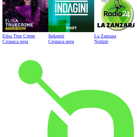
Elisa True Crime
Indagini
La Zanzara
Cronaca nera
Cronaca nera
Notizie