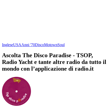
Inglese
USA
Anni '70
Disco
Motown
Soul
Ascolta The Disco Paradise - TSOP,
Radio Yacht e tante altre radio da tutto il
mondo con l’applicazione di radio.it