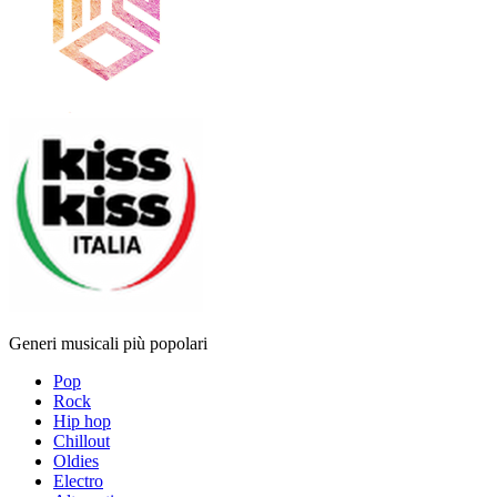
Generi musicali più popolari
Pop
Rock
Hip hop
Chillout
Oldies
Electro