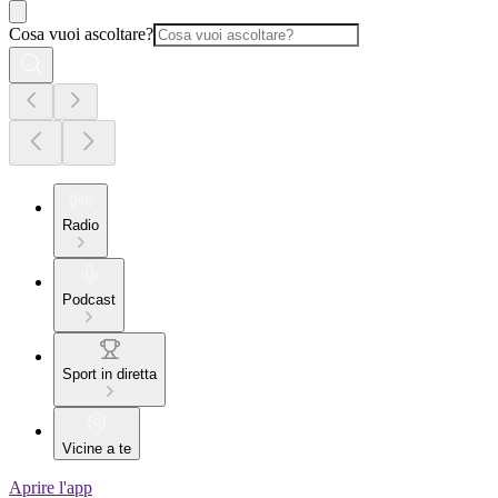
Cosa vuoi ascoltare?
Radio
Podcast
Sport in diretta
Vicine a te
Aprire l'app