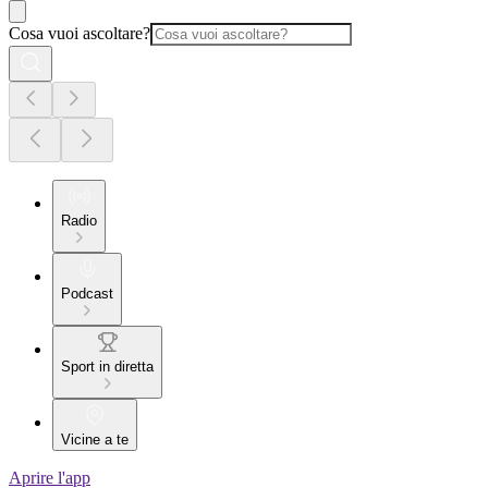
Cosa vuoi ascoltare?
Radio
Podcast
Sport in diretta
Vicine a te
Aprire l'app