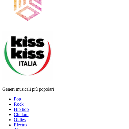
Generi musicali più popolari
Pop
Rock
Hip hop
Chillout
Oldies
Electro