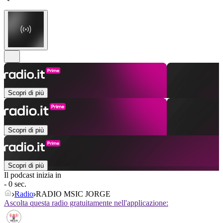
Scopri di più
Scopri di più
Scopri di più
Il podcast inizia in
- 0 sec.
Radio
RADIO MSIC JORGE
Ascolta questa radio gratuitamente nell'applicazione: