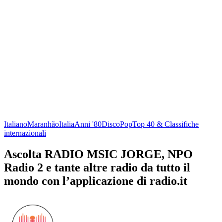
Italiano
Maranhão
Italia
Anni '80
Disco
Pop
Top 40 & Classifiche
internazionali
Ascolta RADIO MSIC JORGE, NPO
Radio 2 e tante altre radio da tutto il
mondo con l’applicazione di radio.it