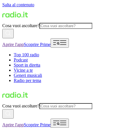
Salta al contenuto
Cosa vuoi ascoltare?
Aprire l'app
Scoprire Prime
Top 100 radio
Podcast
Sport in diretta
Vicine a te
Generi musicali
Radio per tema
Cosa vuoi ascoltare?
Aprire l'app
Scoprire Prime