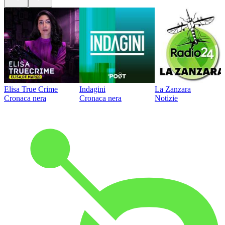
Elisa True Crime
Indagini
La Zanzara
Cronaca nera
Cronaca nera
Notizie