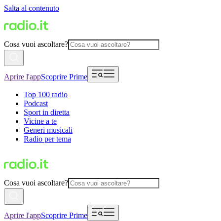
Salta al contenuto
Cosa vuoi ascoltare?
Aprire l'app
Scoprire Prime
Top 100 radio
Podcast
Sport in diretta
Vicine a te
Generi musicali
Radio per tema
Cosa vuoi ascoltare?
Aprire l'app
Scoprire Prime