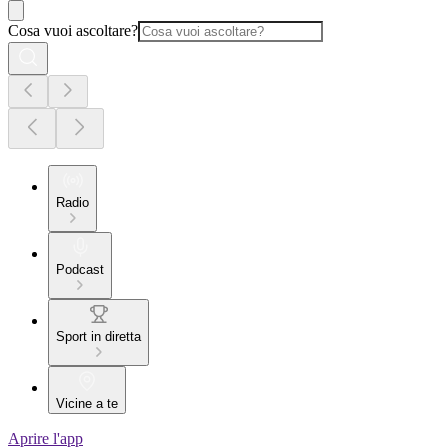
Cosa vuoi ascoltare?
Radio
Podcast
Sport in diretta
Vicine a te
Aprire l'app