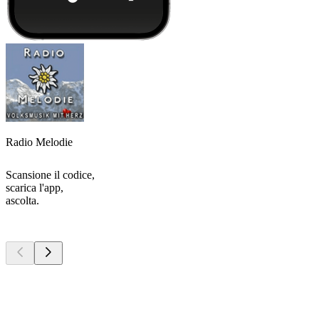
Radio Melodie
Scansione il codice,
scarica l'app,
ascolta.
I migliori
podcast
I migliori
podcast
I migliori
podcast