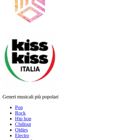
Generi musicali più popolari
Pop
Rock
Hip hop
Chillout
Oldies
Electro