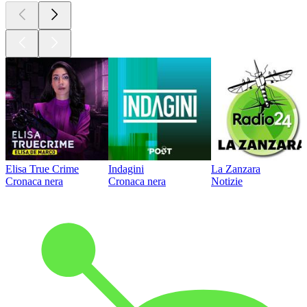
Elisa True Crime
Indagini
La Zanzara
Cronaca nera
Cronaca nera
Notizie