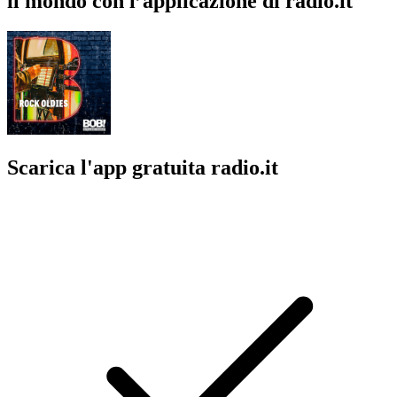
il mondo con l’applicazione di radio.it
Scarica l'app gratuita radio.it