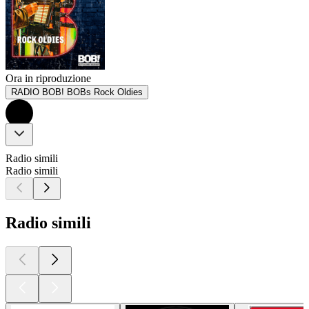
Ora in riproduzione
RADIO BOB! BOBs Rock Oldies
Radio simili
Radio simili
Radio simili