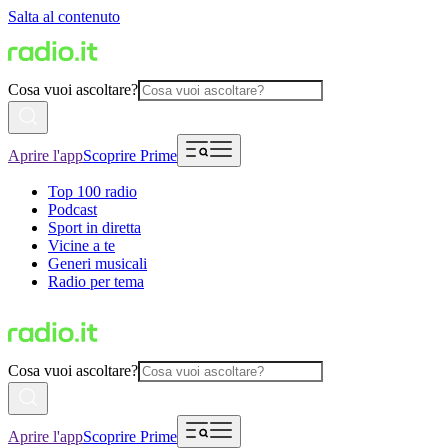
Salta al contenuto
Cosa vuoi ascoltare?
Aprire l'app
Scoprire Prime
Top 100 radio
Podcast
Sport in diretta
Vicine a te
Generi musicali
Radio per tema
Cosa vuoi ascoltare?
Aprire l'app
Scoprire Prime