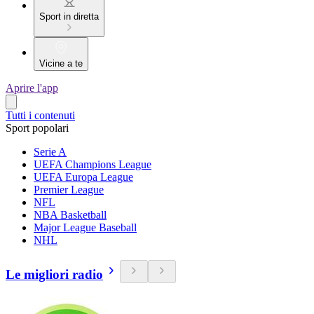
Sport in diretta
Vicine a te
Aprire l'app
Tutti i contenuti
Sport popolari
Serie A
UEFA Champions League
UEFA Europa League
Premier League
NFL
NBA Basketball
Major League Baseball
NHL
Le migliori radio