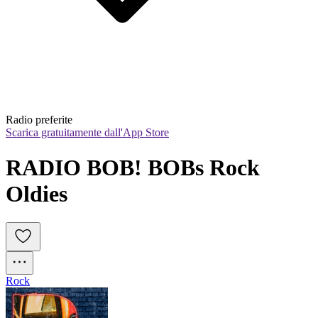
Radio preferite
Scarica gratuitamente dall'App Store
RADIO BOB! BOBs Rock 
Oldies
Rock