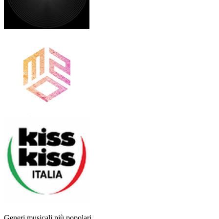
Generi musicali più popolari