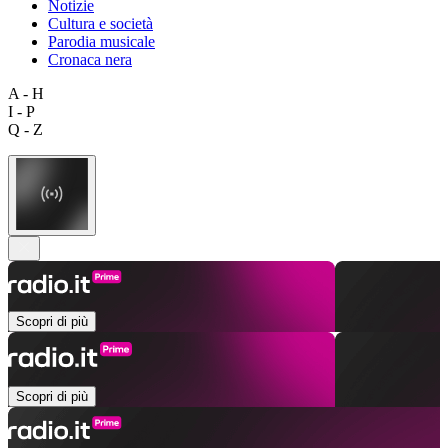
Notizie
Cultura e società
Parodia musicale
Cronaca nera
A - H
I - P
Q - Z
Scopri di più
Scopri di più