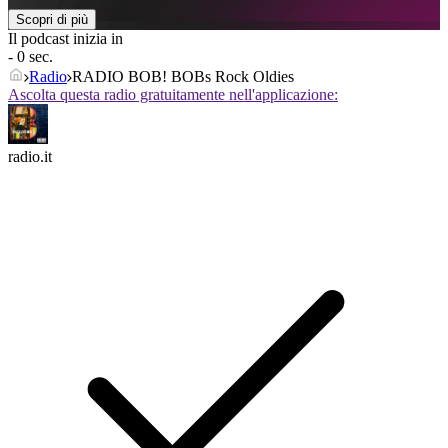
Scopri di più
Il podcast inizia in
- 0 sec.
Radio
RADIO BOB! BOBs Rock Oldies
Ascolta questa radio gratuitamente nell'applicazione:
radio.it