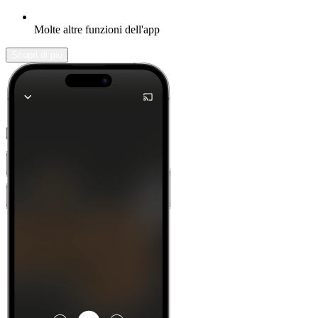
Molte altre funzioni dell'app
Scopri di più