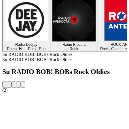
Radio Deejay
Radio Freccia
ROCK AN
Roma, Hits, Rock, Pop
Rock
Rock, Classic ro
Su RADIO BOB! BOBs Rock Oldies
Su RADIO BOB! BOBs Rock Oldies
Su RADIO BOB! BOBs Rock Oldies
(2)
Sito web della radio