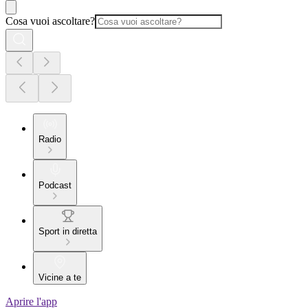
Cosa vuoi ascoltare?
Radio
Podcast
Sport in diretta
Vicine a te
Aprire l'app