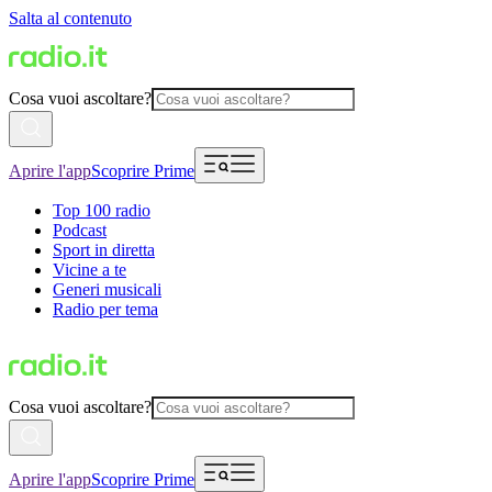
Salta al contenuto
Cosa vuoi ascoltare?
Aprire l'app
Scoprire Prime
Top 100 radio
Podcast
Sport in diretta
Vicine a te
Generi musicali
Radio per tema
Cosa vuoi ascoltare?
Aprire l'app
Scoprire Prime