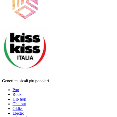
Generi musicali più popolari
Pop
Rock
Hip hop
Chillout
Oldies
Electro