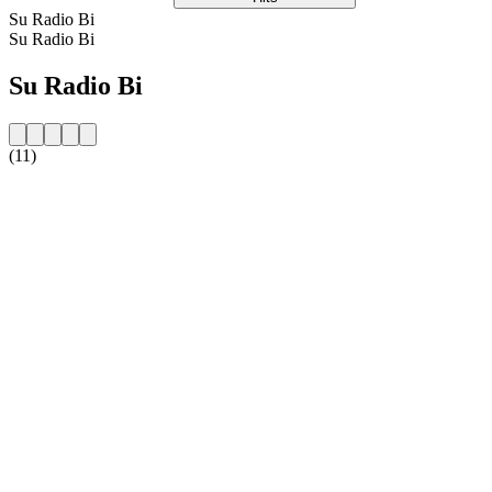
Su Radio Bi
Su Radio Bi
Su Radio Bi
(11)
Sito web della radio