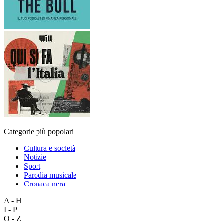
Categorie più popolari
Cultura e società
Notizie
Sport
Parodia musicale
Cronaca nera
A - H
I - P
Q - Z