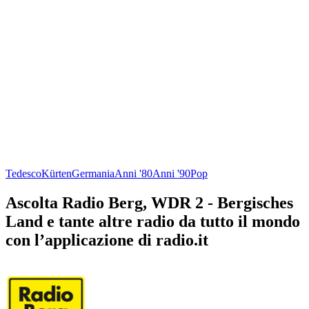
Tedesco
Kürten
Germania
Anni '80
Anni '90
Pop
Ascolta Radio Berg, WDR 2 - Bergisches
Land e tante altre radio da tutto il mondo
con l’applicazione di radio.it