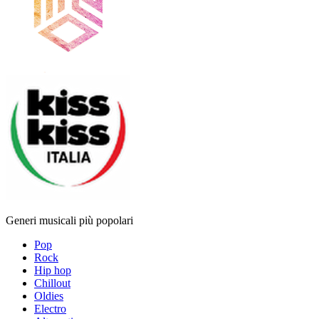
Generi musicali più popolari
Pop
Rock
Hip hop
Chillout
Oldies
Electro