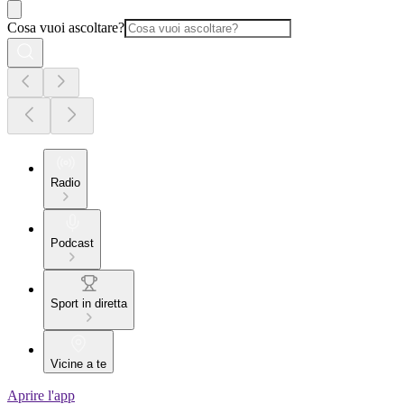
Cosa vuoi ascoltare?
Radio
Podcast
Sport in diretta
Vicine a te
Aprire l'app