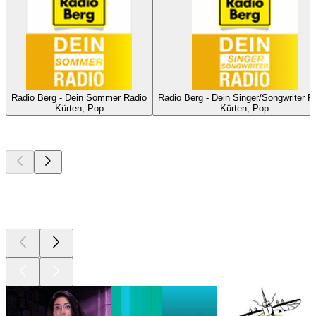
Radio Berg - Dein Sommer Radio
Radio Berg - Dein Singer/Songwriter R
Kürten, Pop
Kürten, Pop
I migliori
podcast
I migliori
podcast
I migliori
podcast