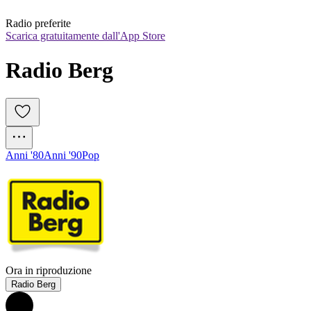
Radio preferite
Scarica gratuitamente dall'App Store
Radio Berg
Anni '80
Anni '90
Pop
Ora in riproduzione
Radio Berg