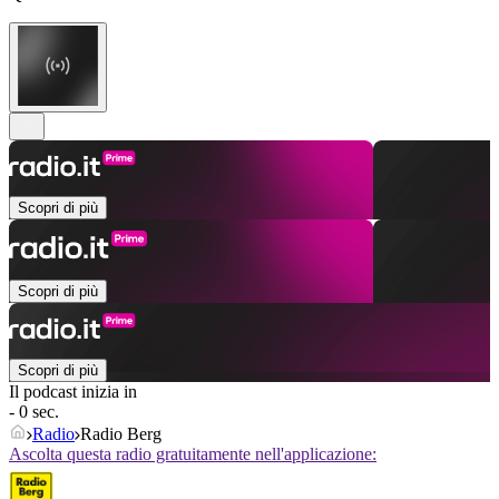
Scopri di più
Scopri di più
Scopri di più
Il podcast inizia in
- 0 sec.
Radio
Radio Berg
Ascolta questa radio gratuitamente nell'applicazione: