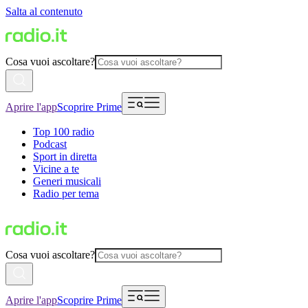
Salta al contenuto
Cosa vuoi ascoltare?
Aprire l'app
Scoprire Prime
Top 100 radio
Podcast
Sport in diretta
Vicine a te
Generi musicali
Radio per tema
Cosa vuoi ascoltare?
Aprire l'app
Scoprire Prime