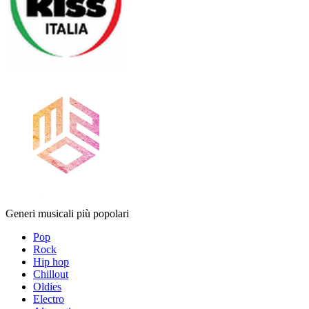
Generi musicali più popolari
Pop
Rock
Hip hop
Chillout
Oldies
Electro