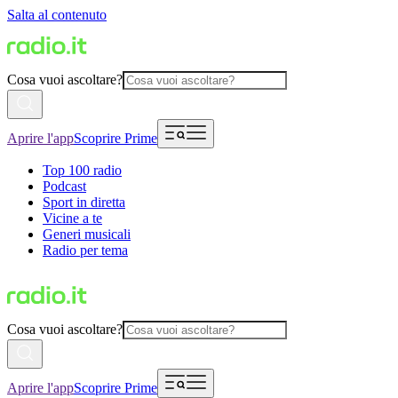
Salta al contenuto
Cosa vuoi ascoltare?
Aprire l'app
Scoprire Prime
Top 100 radio
Podcast
Sport in diretta
Vicine a te
Generi musicali
Radio per tema
Cosa vuoi ascoltare?
Aprire l'app
Scoprire Prime