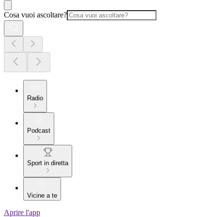
Cosa vuoi ascoltare?
Radio
Podcast
Sport in diretta
Vicine a te
Aprire l'app