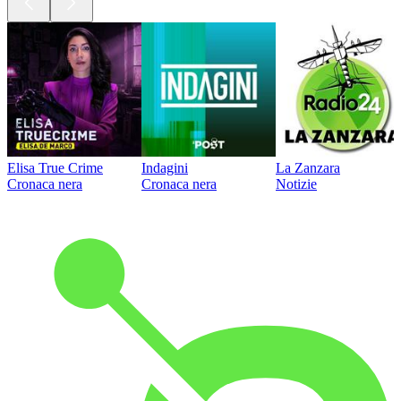
Elisa True Crime
Indagini
La Zanzara
Cronaca nera
Cronaca nera
Notizie