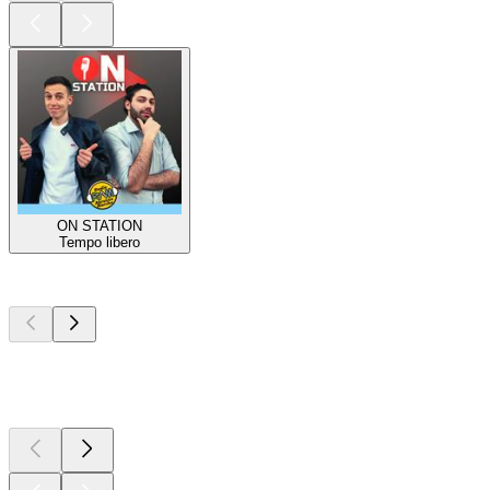
ON STATION
Tempo libero
I migliori
podcast
I migliori
podcast
I migliori
podcast