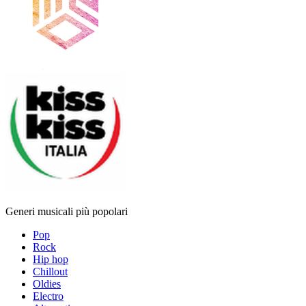
Generi musicali più popolari
Pop
Rock
Hip hop
Chillout
Oldies
Electro