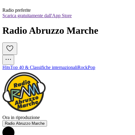
Radio preferite
Scarica gratuitamente dall'App Store
Radio Abruzzo Marche
Hits
Top 40 & Classifiche internazionali
Rock
Pop
Ora in riproduzione
Radio Abruzzo Marche