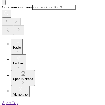
Cosa vuoi ascoltare?
Radio
Podcast
Sport in diretta
Vicine a te
Aprire l'app