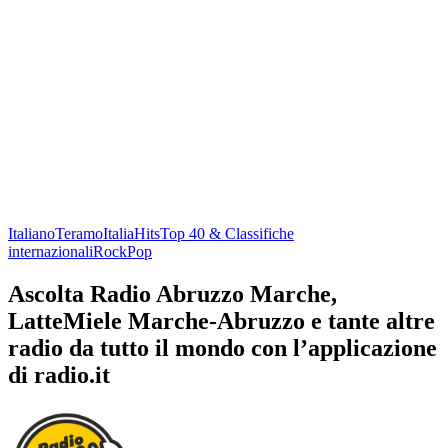
Italiano
Teramo
Italia
Hits
Top 40 & Classifiche
internazionali
Rock
Pop
Ascolta Radio Abruzzo Marche,
LatteMiele Marche-Abruzzo e tante altre
radio da tutto il mondo con l’applicazione
di radio.it