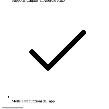
Supporta Carplay & Android Auto
Molte altre funzioni dell'app