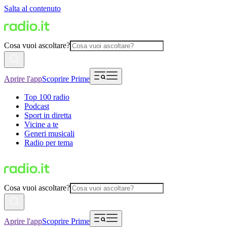
Salta al contenuto
Cosa vuoi ascoltare?
Aprire l'app
Scoprire Prime
Top 100 radio
Podcast
Sport in diretta
Vicine a te
Generi musicali
Radio per tema
Cosa vuoi ascoltare?
Aprire l'app
Scoprire Prime