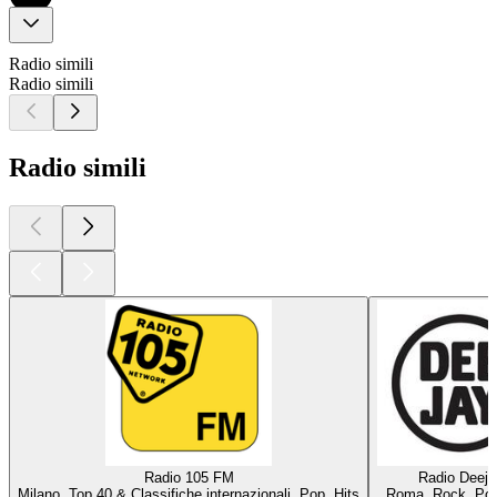
Radio simili
Radio simili
Radio simili
Radio 105 FM
Radio Deeja
Milano, Top 40 & Classifiche internazionali, Pop, Hits
Roma, Rock, Pop