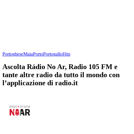
Portoghese
Maia
Porto
Portogallo
Hits
Ascolta Rádio No Ar, Radio 105 FM e
tante altre radio da tutto il mondo con
l’applicazione di radio.it