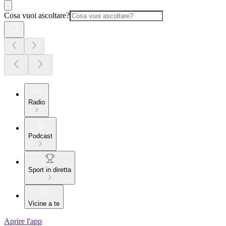
Cosa vuoi ascoltare?
Radio
Podcast
Sport in diretta
Vicine a te
Aprire l'app