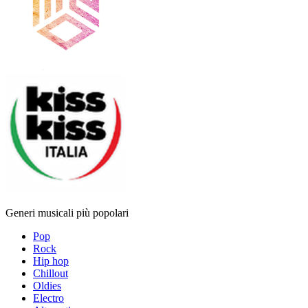
Generi musicali più popolari
Pop
Rock
Hip hop
Chillout
Oldies
Electro