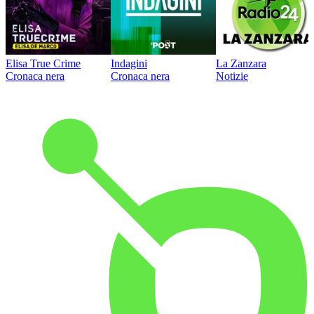
Elisa True Crime
Indagini
La Zanzara
Cronaca nera
Cronaca nera
Notizie