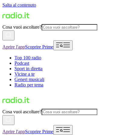
Salta al contenuto
Cosa vuoi ascoltare?
Aprire l'app
Scoprire Prime
Top 100 radio
Podcast
Sport in diretta
Vicine a te
Generi musicali
Radio per tema
Cosa vuoi ascoltare?
Aprire l'app
Scoprire Prime