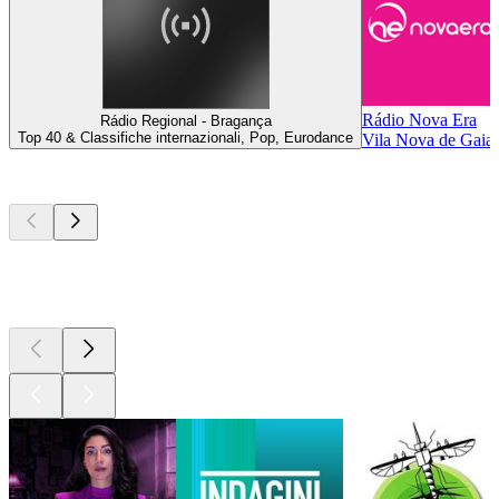
Rádio Nova Era
Rádio Regional - Bragança
Top 40 & Classifiche internazionali, Pop, Eurodance
Vila Nova de Gaia,
I migliori
podcast
I migliori
podcast
I migliori
podcast