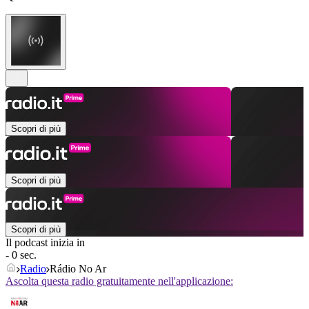
Scopri di più
Scopri di più
Scopri di più
Il podcast inizia in
- 0 sec.
Radio
Rádio No Ar
Ascolta questa radio gratuitamente nell'applicazione: