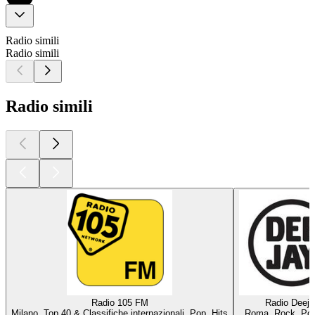
Radio simili
Radio simili
Radio simili
Radio 105 FM
Radio Deeja
Milano, Top 40 & Classifiche internazionali, Pop, Hits
Roma, Rock, Pop