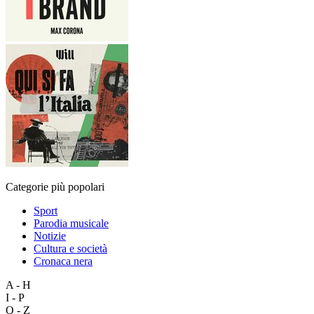
Categorie più popolari
Sport
Parodia musicale
Notizie
Cultura e società
Cronaca nera
A - H
I - P
Q - Z