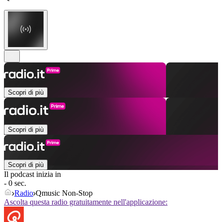
Scopri di più
Scopri di più
Scopri di più
Il podcast inizia in
- 0 sec.
Radio
Qmusic Non-Stop
Ascolta questa radio gratuitamente nell'applicazione: