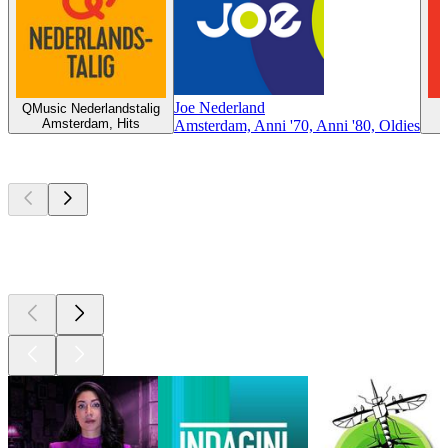
Joe Nederland
QMusic Nederlandstalig
Amsterdam, Hits
Amsterdam, Anni '70, Anni '80, Oldies
I migliori
podcast
I migliori
podcast
I migliori
podcast