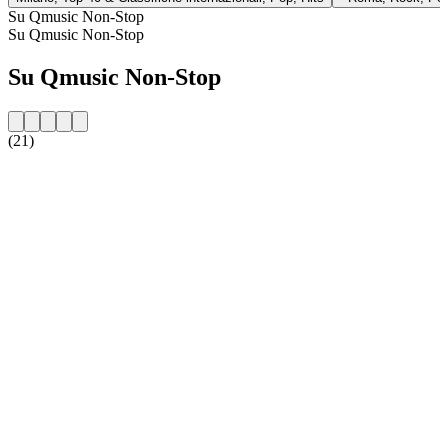
Su Qmusic Non-Stop
Su Qmusic Non-Stop
Su Qmusic Non-Stop
(21)
Sito web della radio