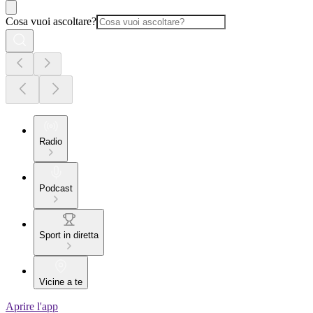
Cosa vuoi ascoltare?
Radio
Podcast
Sport in diretta
Vicine a te
Aprire l'app