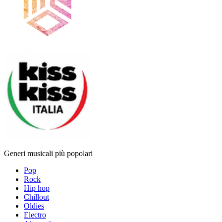
Generi musicali più popolari
Pop
Rock
Hip hop
Chillout
Oldies
Electro