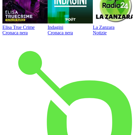
Elisa True Crime
Indagini
La Zanzara
Cronaca nera
Cronaca nera
Notizie