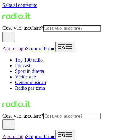
Salta al contenuto
Cosa vuoi ascoltare?
Aprire l'app
Scoprire Prime
Top 100 radio
Podcast
Sport in diretta
Vicine a te
Generi musicali
Radio per tema
Cosa vuoi ascoltare?
Aprire l'app
Scoprire Prime