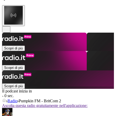
Scopri di più
Scopri di più
Scopri di più
Il podcast inizia in
- 0 sec.
Radio
Pumpkin FM - BritCom 2
Ascolta questa radio gratuitamente nell'applicazione: