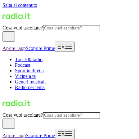
Salta al contenuto
Cosa vuoi ascoltare?
Aprire l'app
Scoprire Prime
Top 100 radio
Podcast
Sport in diretta
Vicine a te
Generi musicali
Radio per tema
Cosa vuoi ascoltare?
Aprire l'app
Scoprire Prime