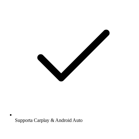
Supporta Carplay & Android Auto