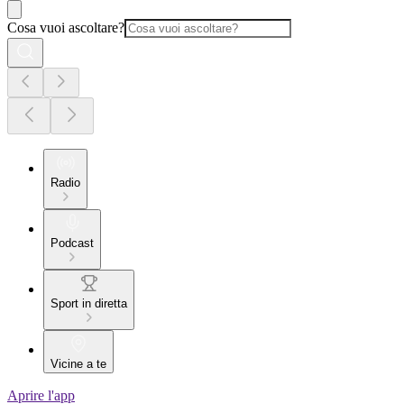
Cosa vuoi ascoltare?
Radio
Podcast
Sport in diretta
Vicine a te
Aprire l'app