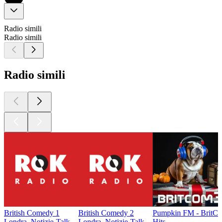
Radio simili
Radio simili
Radio simili
British Comedy 1
British Comedy 2
Pumpkin FM - BritC
Londra, Notizie-Talk
Londra, Notizie-Talk
Hits