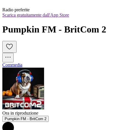
Radio preferite
Scarica gratuitamente dall'App Store
Pumpkin FM - BritCom 2
Commedia
Ora in riproduzione
Pumpkin FM - BritCom 2