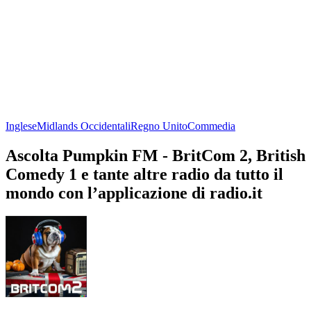
Inglese
Midlands Occidentali
Regno Unito
Commedia
Ascolta Pumpkin FM - BritCom 2, British
Comedy 1 e tante altre radio da tutto il
mondo con l’applicazione di radio.it