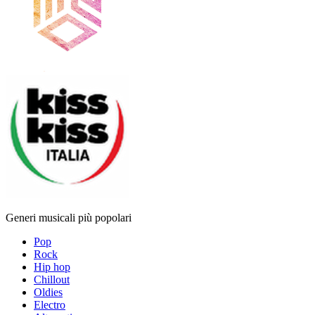
Generi musicali più popolari
Pop
Rock
Hip hop
Chillout
Oldies
Electro