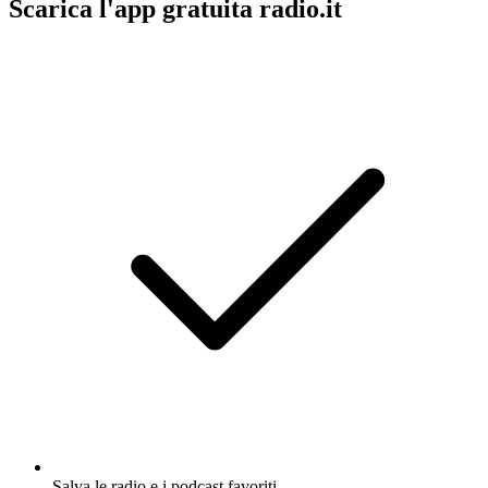
Scarica l'app gratuita radio.it
Salva le radio e i podcast favoriti