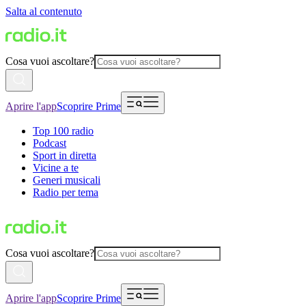
Salta al contenuto
Cosa vuoi ascoltare?
Aprire l'app
Scoprire Prime
Top 100 radio
Podcast
Sport in diretta
Vicine a te
Generi musicali
Radio per tema
Cosa vuoi ascoltare?
Aprire l'app
Scoprire Prime