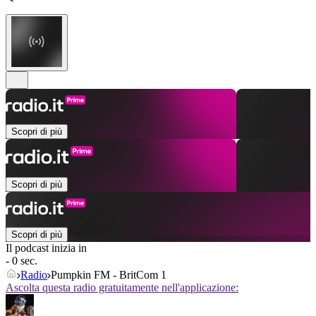
Scopri di più
Scopri di più
Scopri di più
Il podcast inizia in
- 0 sec.
Radio
Pumpkin FM - BritCom 1
Ascolta questa radio gratuitamente nell'applicazione: