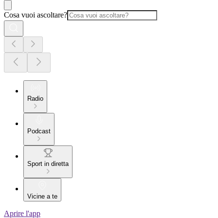
Cosa vuoi ascoltare?
Radio
Podcast
Sport in diretta
Vicine a te
Aprire l'app