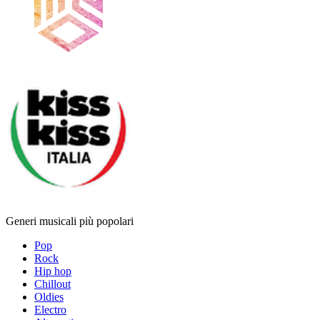
Generi musicali più popolari
Pop
Rock
Hip hop
Chillout
Oldies
Electro