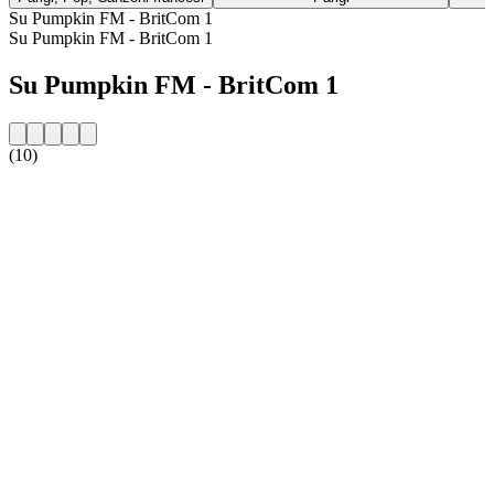
Su Pumpkin FM - BritCom 1
Su Pumpkin FM - BritCom 1
Su Pumpkin FM - BritCom 1
(10)
Sito web della radio