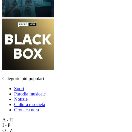
Categorie più popolari
Sport
Parodia musicale
Notizie
Cultura e società
Cronaca nera
A - H
I - P
Q - Z