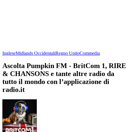
Inglese
Midlands Occidentali
Regno Unito
Commedia
Ascolta Pumpkin FM - BritCom 1, RIRE
& CHANSONS e tante altre radio da
tutto il mondo con l’applicazione di
radio.it