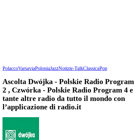
Polacco
Varsavia
Polonia
Jazz
Notizie-Talk
Classica
Pop
Ascolta Dwójka - Polskie Radio Program
2 , Czwórka - Polskie Radio Program 4 e
tante altre radio da tutto il mondo con
l’applicazione di radio.it