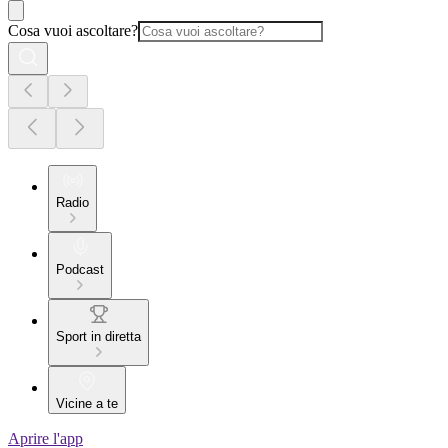
Cosa vuoi ascoltare?
Radio
Podcast
Sport in diretta
Vicine a te
Aprire l'app