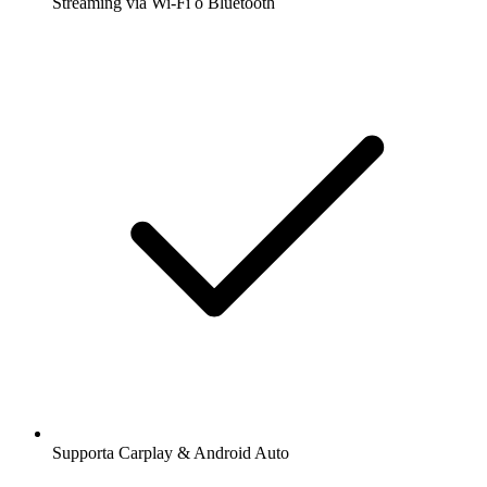
Streaming via Wi-Fi o Bluetooth
Supporta Carplay & Android Auto