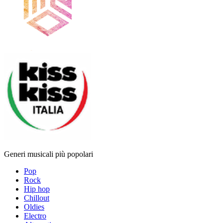
Generi musicali più popolari
Pop
Rock
Hip hop
Chillout
Oldies
Electro