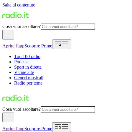
Salta al contenuto
Cosa vuoi ascoltare?
Aprire l'app
Scoprire Prime
Top 100 radio
Podcast
Sport in diretta
Vicine a te
Generi musicali
Radio per tema
Cosa vuoi ascoltare?
Aprire l'app
Scoprire Prime