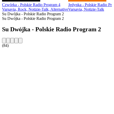
Czwórka - Polskie Radio Program 4
Jedynka - Polskie Radio Pr
Varsavia, Rock, Notizie-Talk, Alternative
Varsavia, Notizie-Talk
Su Dwójka - Polskie Radio Program 2
Su Dwójka - Polskie Radio Program 2
Su Dwójka - Polskie Radio Program 2
(84)
Sito web della radio