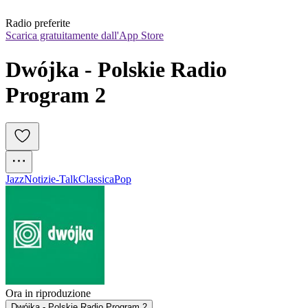
Radio preferite
Scarica gratuitamente dall'App Store
Dwójka - Polskie Radio 
Program 2  
Jazz
Notizie-Talk
Classica
Pop
Ora in riproduzione
Dwójka - Polskie Radio Program 2