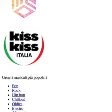
Generi musicali più popolari
Pop
Rock
Hip hop
Chillout
Oldies
Electro