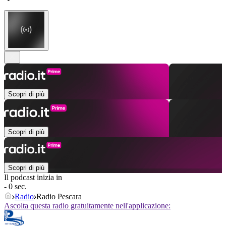
Scopri di più
Scopri di più
Scopri di più
Il podcast inizia in
- 0 sec.
Radio
Radio Pescara
Ascolta questa radio gratuitamente nell'applicazione: