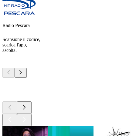
Radio Pescara
Scansione il codice,
scarica l'app,
ascolta.
I migliori
podcast
I migliori
podcast
I migliori
podcast