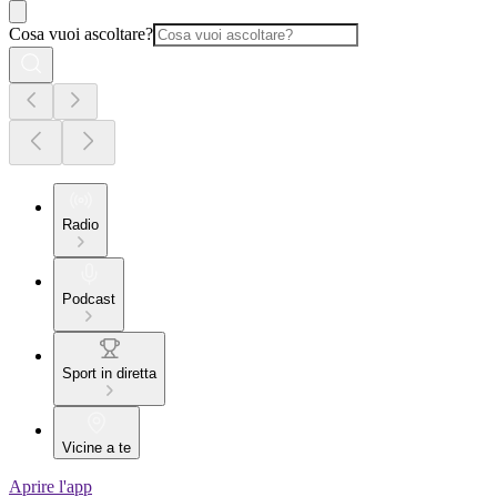
Cosa vuoi ascoltare?
Radio
Podcast
Sport in diretta
Vicine a te
Aprire l'app