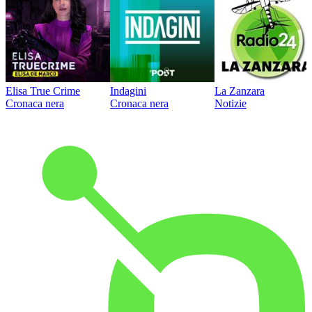
Elisa True Crime
Indagini
La Zanzara
Cronaca nera
Cronaca nera
Notizie