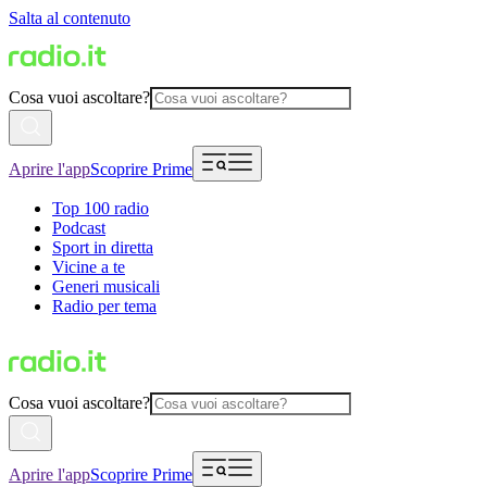
Salta al contenuto
Cosa vuoi ascoltare?
Aprire l'app
Scoprire Prime
Top 100 radio
Podcast
Sport in diretta
Vicine a te
Generi musicali
Radio per tema
Cosa vuoi ascoltare?
Aprire l'app
Scoprire Prime