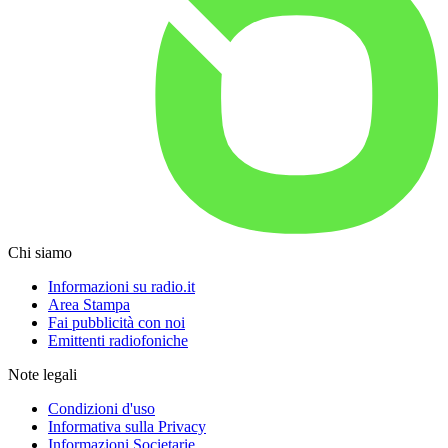
Chi siamo
Informazioni su radio.it
Area Stampa
Fai pubblicità con noi
Emittenti radiofoniche
Note legali
Condizioni d'uso
Informativa sulla Privacy
Informazioni Societarie