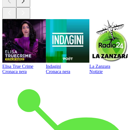
Elisa True Crime
Indagini
La Zanzara
Cronaca nera
Cronaca nera
Notizie