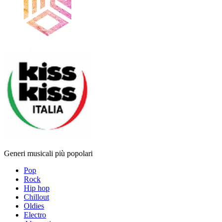
Generi musicali più popolari
Pop
Rock
Hip hop
Chillout
Oldies
Electro