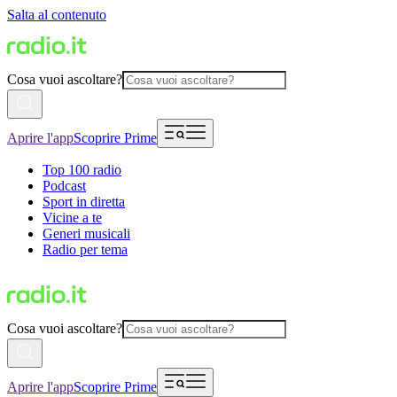
Salta al contenuto
Cosa vuoi ascoltare?
Aprire l'app
Scoprire Prime
Top 100 radio
Podcast
Sport in diretta
Vicine a te
Generi musicali
Radio per tema
Cosa vuoi ascoltare?
Aprire l'app
Scoprire Prime