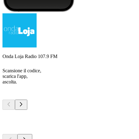
Onda Loja Radio 107.9 FM
Scansione il codice,
scarica l'app,
ascolta.
I migliori
podcast
I migliori
podcast
I migliori
podcast