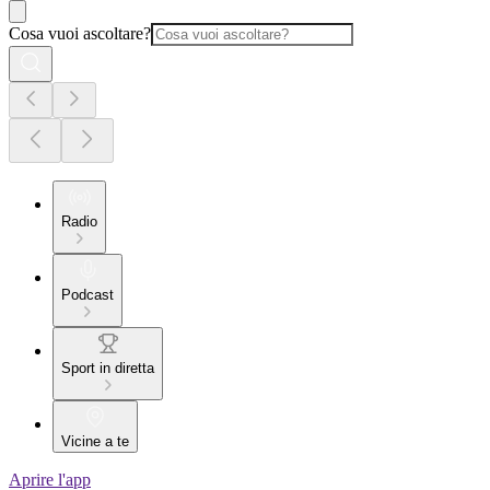
Cosa vuoi ascoltare?
Radio
Podcast
Sport in diretta
Vicine a te
Aprire l'app