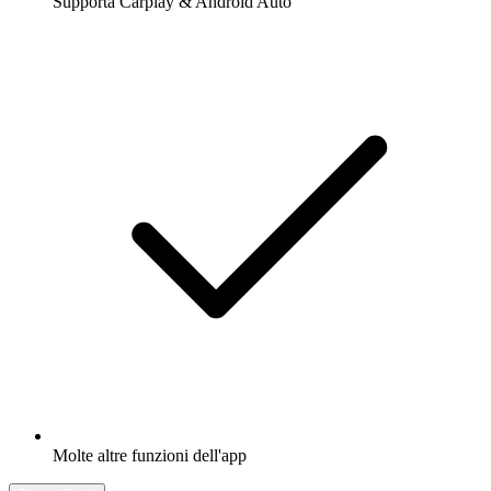
Supporta Carplay & Android Auto
Molte altre funzioni dell'app