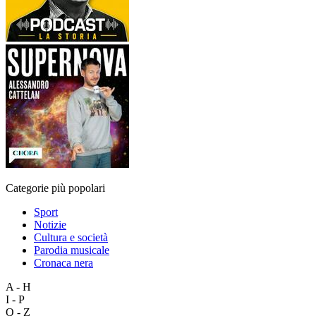
Categorie più popolari
Sport
Notizie
Cultura e società
Parodia musicale
Cronaca nera
A - H
I - P
Q - Z