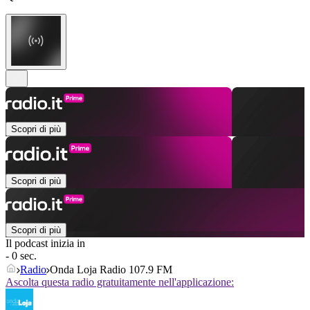
Scopri di più
Scopri di più
Scopri di più
Il podcast inizia in
- 0 sec.
Radio
Onda Loja Radio 107.9 FM
Ascolta questa radio gratuitamente nell'applicazione: