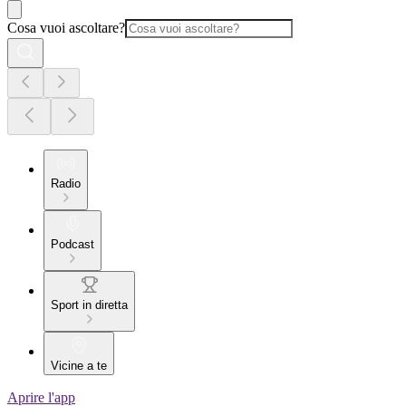
Cosa vuoi ascoltare?
Radio
Podcast
Sport in diretta
Vicine a te
Aprire l'app