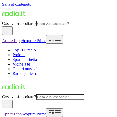
Salta al contenuto
Cosa vuoi ascoltare?
Aprire l'app
Scoprire Prime
Top 100 radio
Podcast
Sport in diretta
Vicine a te
Generi musicali
Radio per tema
Cosa vuoi ascoltare?
Aprire l'app
Scoprire Prime