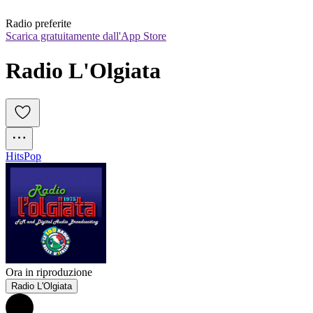
Radio preferite
Scarica gratuitamente dall'App Store
Radio L'Olgiata
Hits
Pop
Ora in riproduzione
Radio L'Olgiata