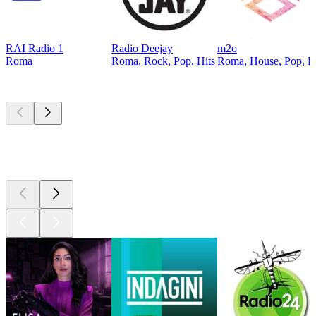
RAI Radio 1
Radio Deejay
m2o
Roma
Roma, Rock, Pop, Hits
Roma, House, Pop, El
I migliori
podcast
I migliori
podcast
I migliori
podcast