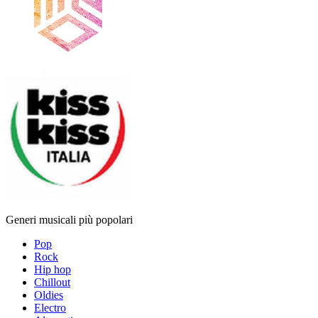
Generi musicali più popolari
Pop
Rock
Hip hop
Chillout
Oldies
Electro