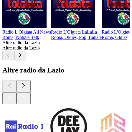
Radio L'Olgiata All News
Radio L'Olgiata LaLaLa
Radio L'Olgiata
Roma, Notizie-Talk
Roma, Oldies, Pop, Ballate
Roma, Oldies
Altre radio da Lazio
Altre radio da Lazio
Altre radio da Lazio