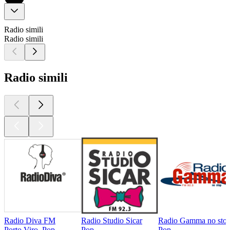
Radio simili
Radio simili
Radio simili
Radio Diva FM
Radio Studio Sicar
Radio Gamma no sto
Porto Viro, Pop
Pop
Pop