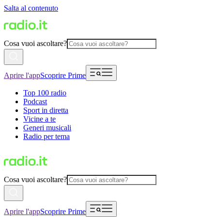
Salta al contenuto
Cosa vuoi ascoltare?
Aprire l'app
Scoprire Prime
Top 100 radio
Podcast
Sport in diretta
Vicine a te
Generi musicali
Radio per tema
Cosa vuoi ascoltare?
Aprire l'app
Scoprire Prime