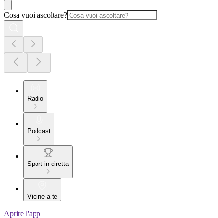
Cosa vuoi ascoltare?
Radio
Podcast
Sport in diretta
Vicine a te
Aprire l'app