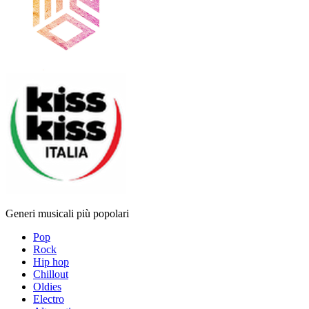
Generi musicali più popolari
Pop
Rock
Hip hop
Chillout
Oldies
Electro