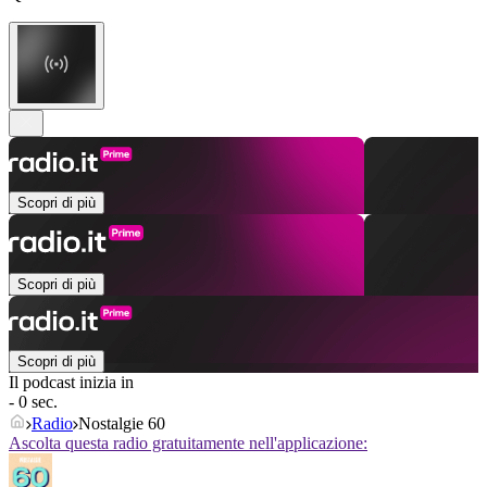
Scopri di più
Scopri di più
Scopri di più
Il podcast inizia in
- 0 sec.
Radio
Nostalgie 60
Ascolta questa radio gratuitamente nell'applicazione: