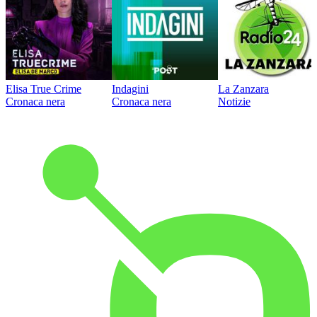
Elisa True Crime
Indagini
La Zanzara
Cronaca nera
Cronaca nera
Notizie