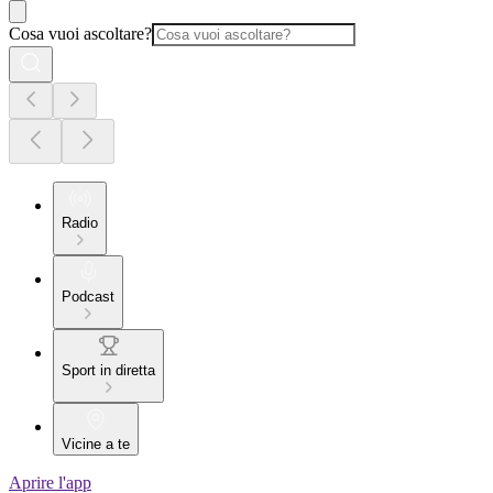
Cosa vuoi ascoltare?
Radio
Podcast
Sport in diretta
Vicine a te
Aprire l'app