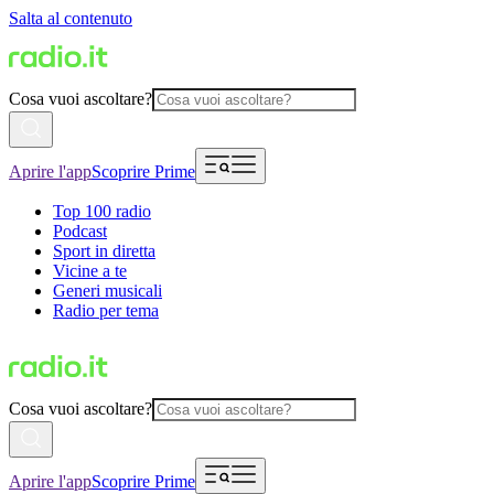
Salta al contenuto
Cosa vuoi ascoltare?
Aprire l'app
Scoprire Prime
Top 100 radio
Podcast
Sport in diretta
Vicine a te
Generi musicali
Radio per tema
Cosa vuoi ascoltare?
Aprire l'app
Scoprire Prime