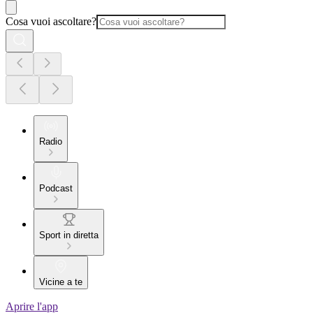
Cosa vuoi ascoltare?
Radio
Podcast
Sport in diretta
Vicine a te
Aprire l'app