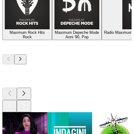
Maximum Rock Hits
Maximum Depeche Mode
Radio Maximum 
Rock
Anni '90, Pop
I migliori
podcast
I migliori
podcast
I migliori
podcast