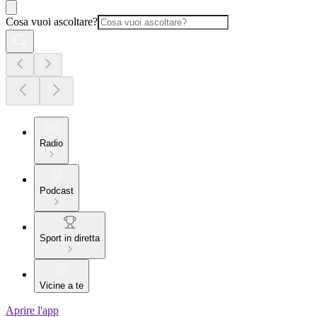
Cosa vuoi ascoltare?
Radio
Podcast
Sport in diretta
Vicine a te
Aprire l'app