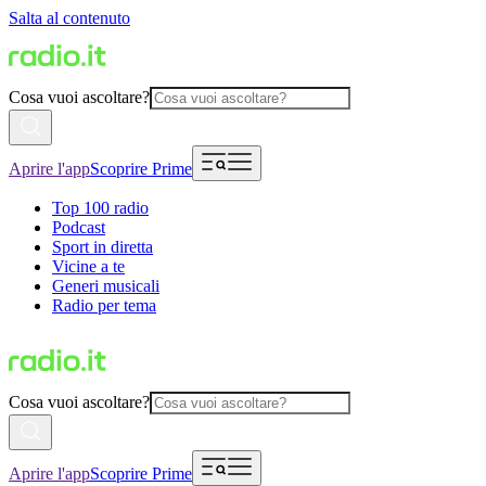
Salta al contenuto
Cosa vuoi ascoltare?
Aprire l'app
Scoprire Prime
Top 100 radio
Podcast
Sport in diretta
Vicine a te
Generi musicali
Radio per tema
Cosa vuoi ascoltare?
Aprire l'app
Scoprire Prime