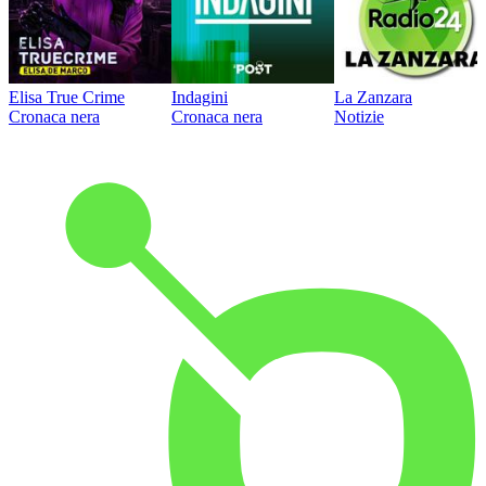
Elisa True Crime
Indagini
La Zanzara
Cronaca nera
Cronaca nera
Notizie