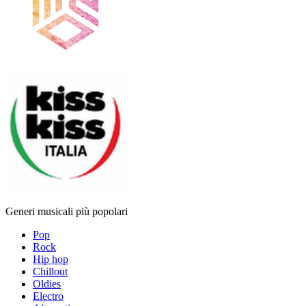
Generi musicali più popolari
Pop
Rock
Hip hop
Chillout
Oldies
Electro