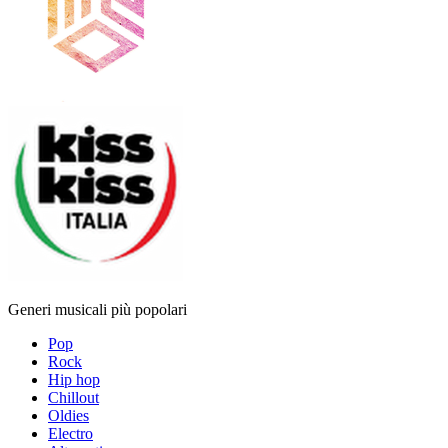
Generi musicali più popolari
Pop
Rock
Hip hop
Chillout
Oldies
Electro