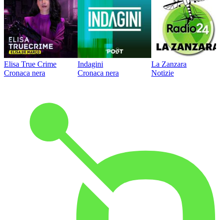
Elisa True Crime
Indagini
La Zanzara
Cronaca nera
Cronaca nera
Notizie