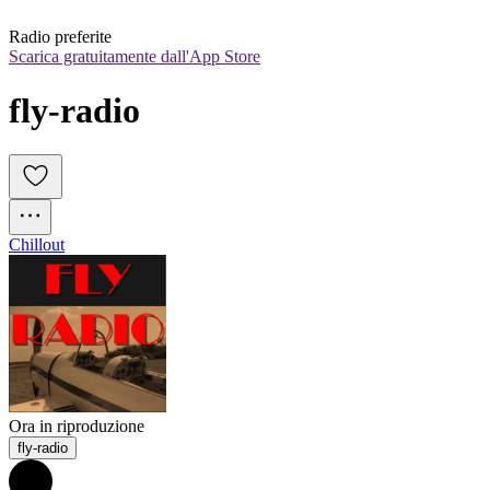
Radio preferite
Scarica gratuitamente dall'App Store
fly-radio
Chillout
Ora in riproduzione
fly-radio