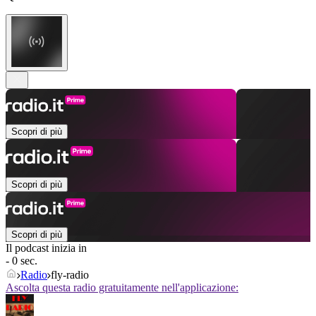
Scopri di più
Scopri di più
Scopri di più
Il podcast inizia in
- 0 sec.
Radio
fly-radio
Ascolta questa radio gratuitamente nell'applicazione: