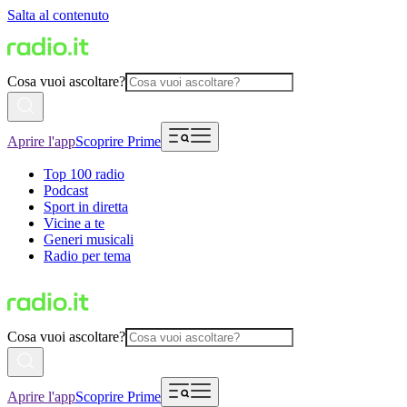
Salta al contenuto
Cosa vuoi ascoltare?
Aprire l'app
Scoprire Prime
Top 100 radio
Podcast
Sport in diretta
Vicine a te
Generi musicali
Radio per tema
Cosa vuoi ascoltare?
Aprire l'app
Scoprire Prime