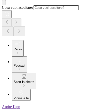
Cosa vuoi ascoltare?
Radio
Podcast
Sport in diretta
Vicine a te
Aprire l'app