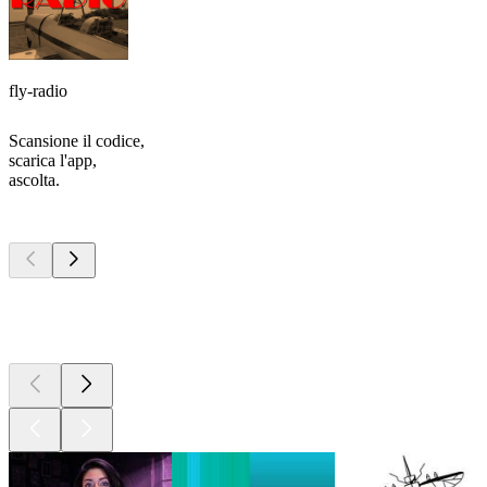
fly-radio
Scansione il codice,
scarica l'app,
ascolta.
I migliori
podcast
I migliori
podcast
I migliori
podcast