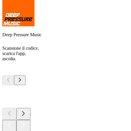
Deep Pressure Music
Scansione il codice,
scarica l'app,
ascolta.
I migliori
podcast
I migliori
podcast
I migliori
podcast