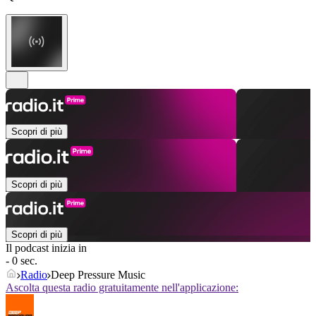
Scopri di più
Scopri di più
Scopri di più
Il podcast inizia in
- 0 sec.
Radio
Deep Pressure Music
Ascolta questa radio gratuitamente nell'applicazione: