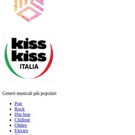
Generi musicali più popolari
Pop
Rock
Hip hop
Chillout
Oldies
Electro