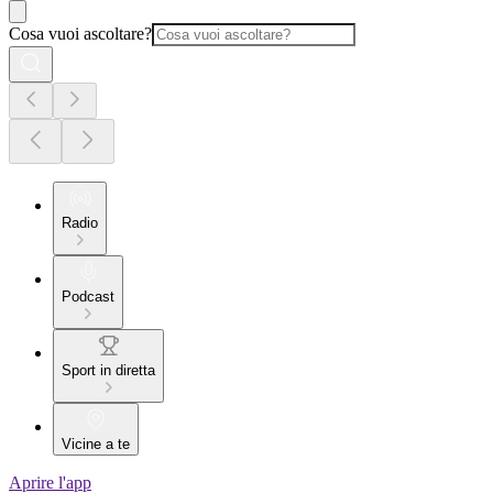
Cosa vuoi ascoltare?
Radio
Podcast
Sport in diretta
Vicine a te
Aprire l'app