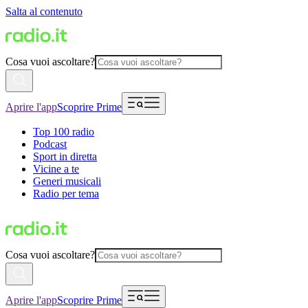
Salta al contenuto
Cosa vuoi ascoltare?
Aprire l'app
Scoprire Prime
Top 100 radio
Podcast
Sport in diretta
Vicine a te
Generi musicali
Radio per tema
Cosa vuoi ascoltare?
Aprire l'app
Scoprire Prime