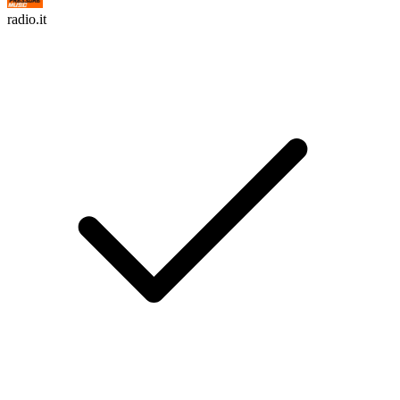
radio.it