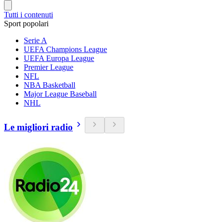
Tutti i contenuti
Sport popolari
Serie A
UEFA Champions League
UEFA Europa League
Premier League
NFL
NBA Basketball
Major League Baseball
NHL
Le migliori radio