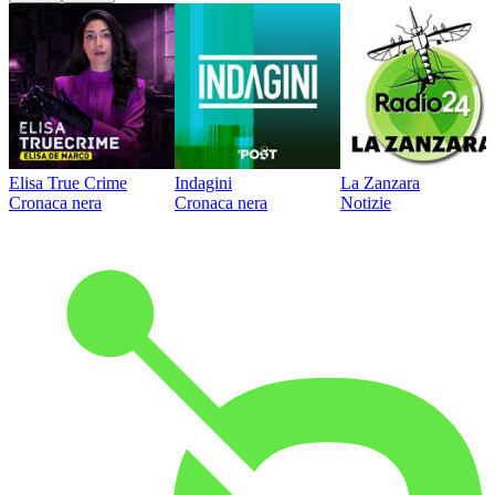
Elisa True Crime
Indagini
La Zanzara
Cronaca nera
Cronaca nera
Notizie