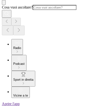
Cosa vuoi ascoltare?
Radio
Podcast
Sport in diretta
Vicine a te
Aprire l'app