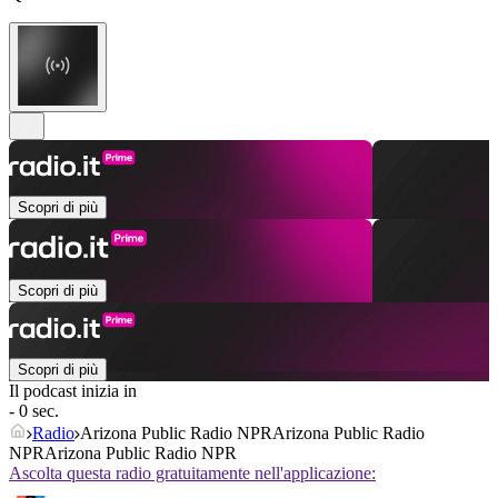
Scopri di più
Scopri di più
Scopri di più
Il podcast inizia in
- 0 sec.
Radio
Arizona Public Radio NPRArizona Public Radio
NPRArizona Public Radio NPR
Ascolta questa radio gratuitamente nell'applicazione: