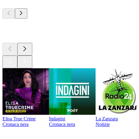
I migliori
podcast
I migliori
podcast
Elisa True Crime
Indagini
La Zanzara
Cronaca nera
Cronaca nera
Notizie