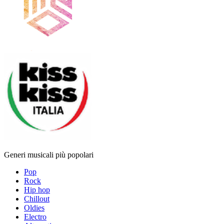
Generi musicali più popolari
Pop
Rock
Hip hop
Chillout
Oldies
Electro