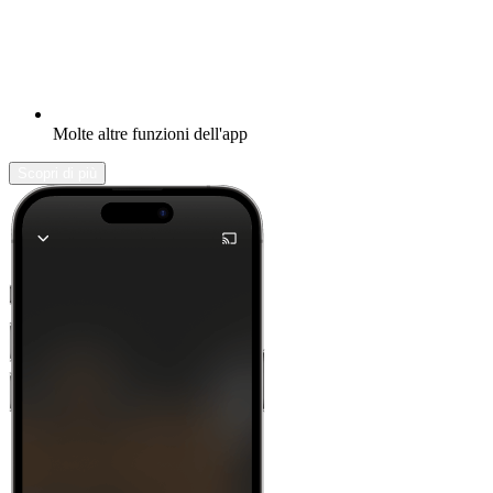
Molte altre funzioni dell'app
Scopri di più