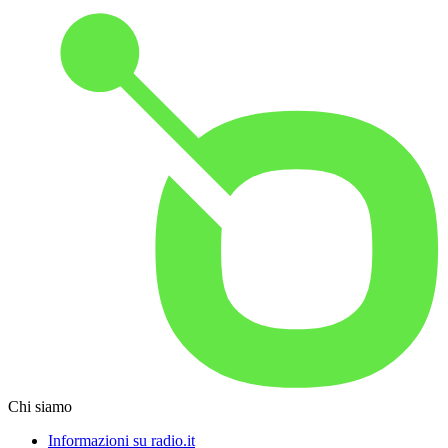
Chi siamo
Informazioni su radio.it