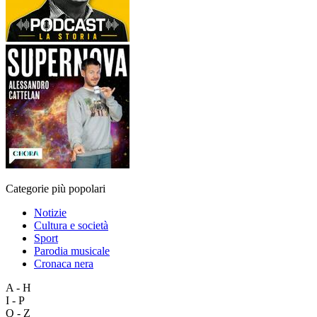
Categorie più popolari
Notizie
Cultura e società
Sport
Parodia musicale
Cronaca nera
A - H
I - P
Q - Z