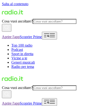
Salta al contenuto
Cosa vuoi ascoltare?
Aprire l'app
Scoprire Prime
Top 100 radio
Podcast
Sport in diretta
Vicine a te
Generi musicali
Radio per tema
Cosa vuoi ascoltare?
Aprire l'app
Scoprire Prime