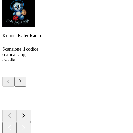
Krümel Käfer Radio
Scansione il codice,
scarica l'app,
ascolta.
I migliori
podcast
I migliori
podcast
I migliori
podcast