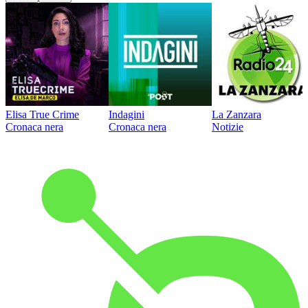
Elisa True Crime
Indagini
La Zanzara
Cronaca nera
Cronaca nera
Notizie