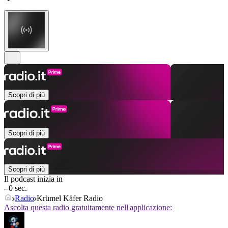
Scopri di più
Scopri di più
Scopri di più
Il podcast inizia in
- 0 sec.
Radio
Krümel Käfer Radio
Ascolta questa radio gratuitamente nell'applicazione: