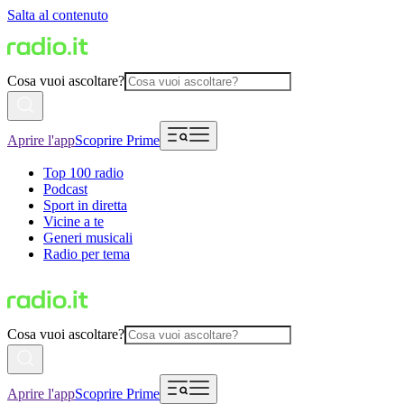
Salta al contenuto
Cosa vuoi ascoltare?
Aprire l'app
Scoprire Prime
Top 100 radio
Podcast
Sport in diretta
Vicine a te
Generi musicali
Radio per tema
Cosa vuoi ascoltare?
Aprire l'app
Scoprire Prime