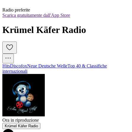
Radio preferite
Scarica gratuitamente dall'App Store
Krümel Käfer Radio
Hits
Discofox
Neue Deutsche Welle
Top 40 & Classifiche
internazionali
Ora in riproduzione
Krümel Käfer Radio