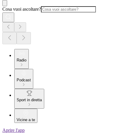
Cosa vuoi ascoltare?
Radio
Podcast
Sport in diretta
Vicine a te
Aprire l'app