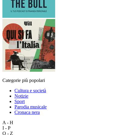
Categorie più popolari
Cultura e società
Notizie
Sport
Parodia musicale
Cronaca nera
A - H
I - P
Q - Z