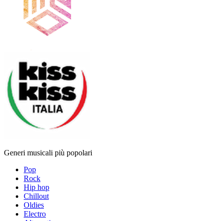
Generi musicali più popolari
Pop
Rock
Hip hop
Chillout
Oldies
Electro