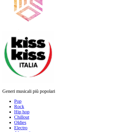
Generi musicali più popolari
Pop
Rock
Hip hop
Chillout
Oldies
Electro