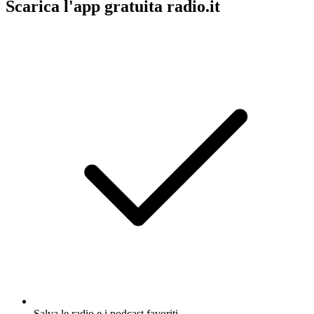
Scarica l'app gratuita radio.it
Salva le radio e i podcast favoriti