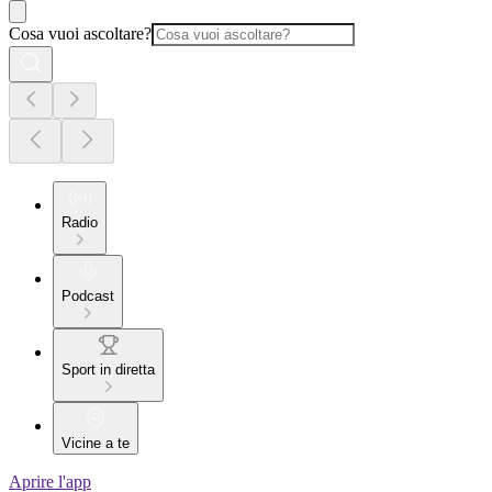
Cosa vuoi ascoltare?
Radio
Podcast
Sport in diretta
Vicine a te
Aprire l'app