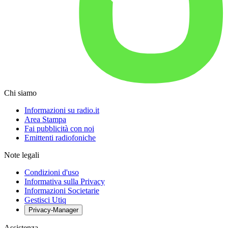
Chi siamo
Informazioni su radio.it
Area Stampa
Fai pubblicità con noi
Emittenti radiofoniche
Note legali
Condizioni d'uso
Informativa sulla Privacy
Informazioni Societarie
Gestisci Utiq
Privacy-Manager
Assistenza