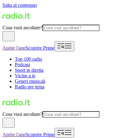
Salta al contenuto
Cosa vuoi ascoltare?
Aprire l'app
Scoprire Prime
Top 100 radio
Podcast
Sport in diretta
Vicine a te
Generi musicali
Radio per tema
Cosa vuoi ascoltare?
Aprire l'app
Scoprire Prime