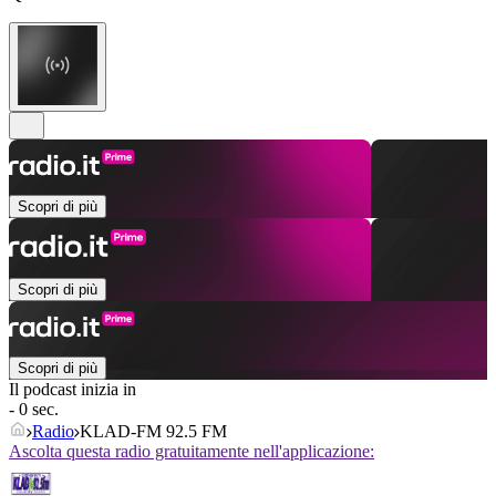
Scopri di più
Scopri di più
Scopri di più
Il podcast inizia in
- 0 sec.
Radio
KLAD-FM 92.5 FM
Ascolta questa radio gratuitamente nell'applicazione: