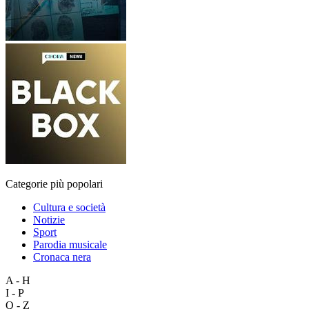
Categorie più popolari
Cultura e società
Notizie
Sport
Parodia musicale
Cronaca nera
A - H
I - P
Q - Z