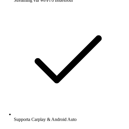
Streaming via Wi-Fi o Bluetooth
Supporta Carplay & Android Auto