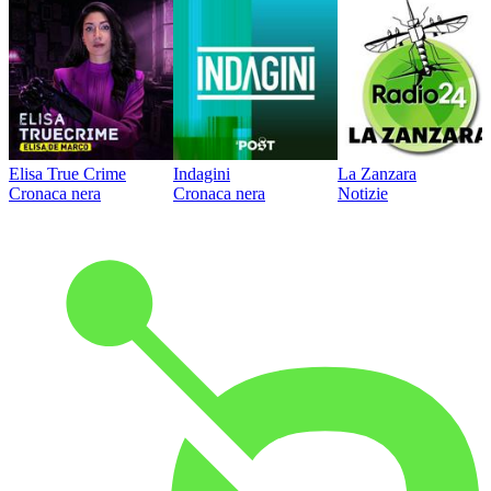
Elisa True Crime
Indagini
La Zanzara
Cronaca nera
Cronaca nera
Notizie