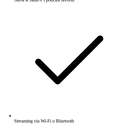
Streaming via Wi-Fi o Bluetooth