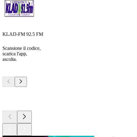
KLAD-FM 92.5 FM
Scansione il codice,
scarica l'app,
ascolta.
I migliori
podcast
I migliori
podcast
I migliori
podcast