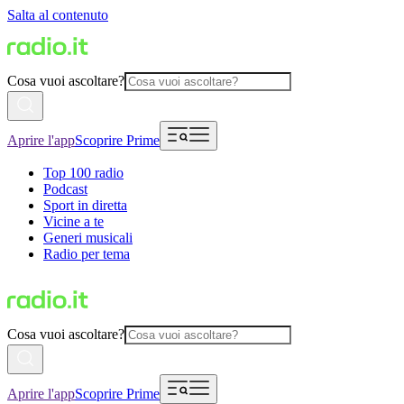
Salta al contenuto
Cosa vuoi ascoltare?
Aprire l'app
Scoprire Prime
Top 100 radio
Podcast
Sport in diretta
Vicine a te
Generi musicali
Radio per tema
Cosa vuoi ascoltare?
Aprire l'app
Scoprire Prime