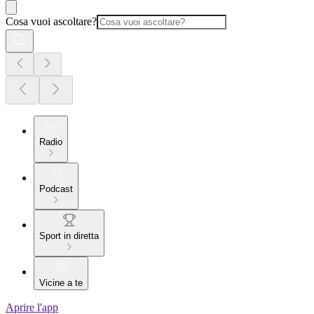
Cosa vuoi ascoltare?
Radio
Podcast
Sport in diretta
Vicine a te
Aprire l'app