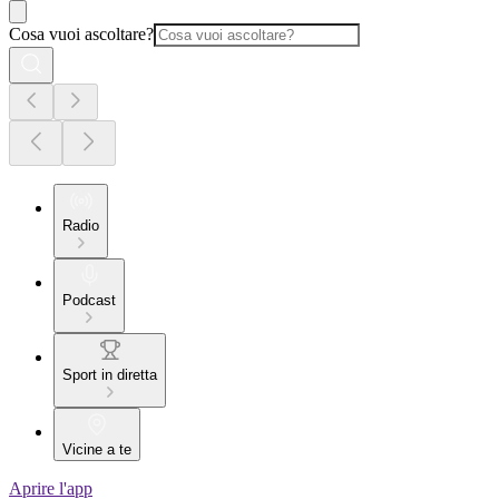
Cosa vuoi ascoltare?
Radio
Podcast
Sport in diretta
Vicine a te
Aprire l'app