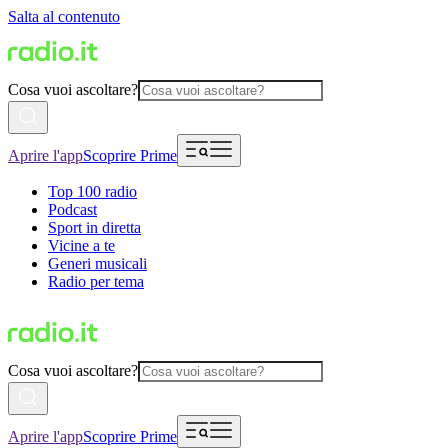
Salta al contenuto
Cosa vuoi ascoltare?
Aprire l'app
Scoprire Prime
Top 100 radio
Podcast
Sport in diretta
Vicine a te
Generi musicali
Radio per tema
Cosa vuoi ascoltare?
Aprire l'app
Scoprire Prime