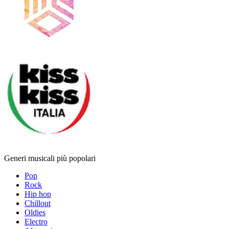
Generi musicali più popolari
Pop
Rock
Hip hop
Chillout
Oldies
Electro