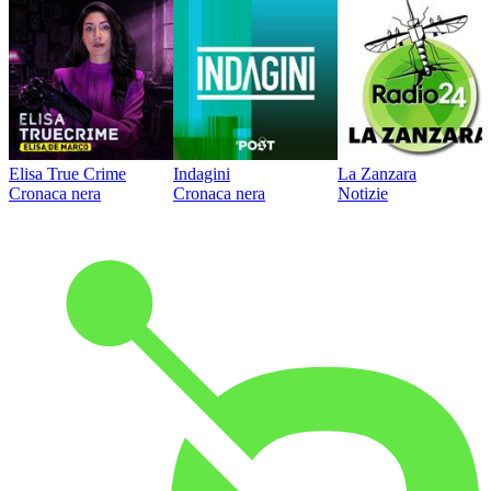
Elisa True Crime
Indagini
La Zanzara
Cronaca nera
Cronaca nera
Notizie