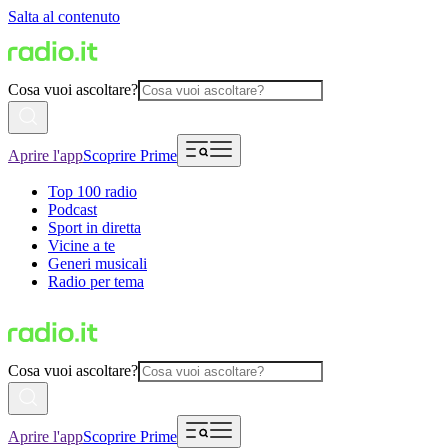
Salta al contenuto
Cosa vuoi ascoltare?
Aprire l'app
Scoprire Prime
Top 100 radio
Podcast
Sport in diretta
Vicine a te
Generi musicali
Radio per tema
Cosa vuoi ascoltare?
Aprire l'app
Scoprire Prime