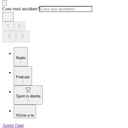
Cosa vuoi ascoltare?
Radio
Podcast
Sport in diretta
Vicine a te
Aprire l'app