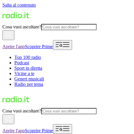
Salta al contenuto
Cosa vuoi ascoltare?
Aprire l'app
Scoprire Prime
Top 100 radio
Podcast
Sport in diretta
Vicine a te
Generi musicali
Radio per tema
Cosa vuoi ascoltare?
Aprire l'app
Scoprire Prime