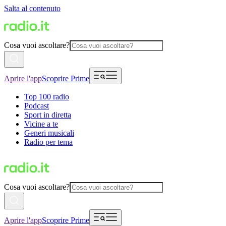
Salta al contenuto
Cosa vuoi ascoltare?
Aprire l'app
Scoprire Prime
Top 100 radio
Podcast
Sport in diretta
Vicine a te
Generi musicali
Radio per tema
Cosa vuoi ascoltare?
Aprire l'app
Scoprire Prime