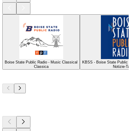
Boise State Public Radio - Music Classical
KBSS - Boise State Public 
Classica
Notizie-Tal
I migliori
podcast
I migliori
podcast
I migliori
podcast