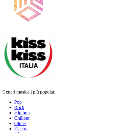
Generi musicali più popolari
Pop
Rock
Hip hop
Chillout
Oldies
Electro