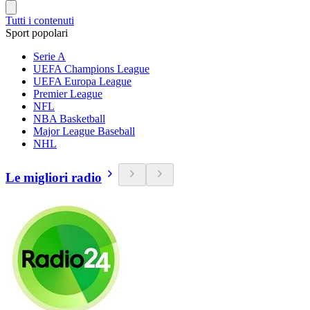
Tutti i contenuti
Sport popolari
Serie A
UEFA Champions League
UEFA Europa League
Premier League
NFL
NBA Basketball
Major League Baseball
NHL
Le migliori radio