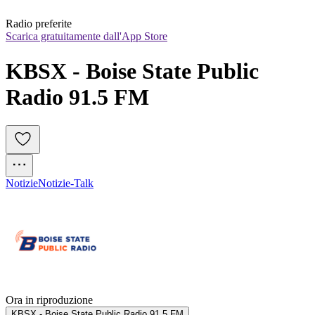
Radio preferite
Scarica gratuitamente dall'App Store
KBSX - Boise State Public 
Radio 91.5 FM
Notizie
Notizie-Talk
Ora in riproduzione
KBSX - Boise State Public Radio 91.5 FM