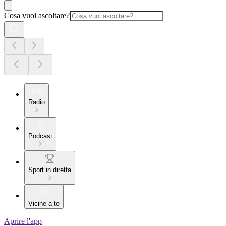
Cosa vuoi ascoltare?
Radio
Podcast
Sport in diretta
Vicine a te
Aprire l'app