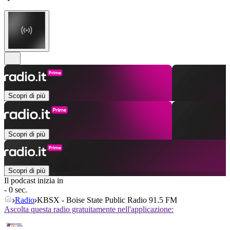
Scopri di più
Scopri di più
Scopri di più
Il podcast inizia in
- 0 sec.
Radio
KBSX - Boise State Public Radio 91.5 FM
Ascolta questa radio gratuitamente nell'applicazione: