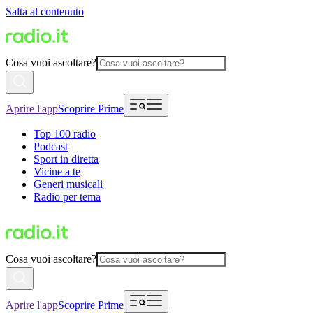
Salta al contenuto
Cosa vuoi ascoltare?
Aprire l'app
Scoprire Prime
Top 100 radio
Podcast
Sport in diretta
Vicine a te
Generi musicali
Radio per tema
Cosa vuoi ascoltare?
Aprire l'app
Scoprire Prime