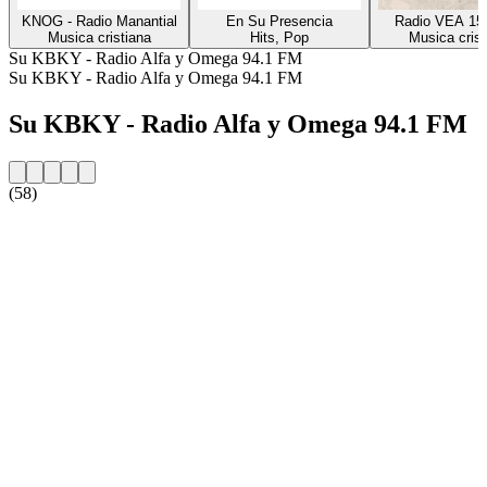
KNOG - Radio Manantial
En Su Presencia
Radio VEA 15
Musica cristiana
Hits, Pop
Musica crist
Su KBKY - Radio Alfa y Omega 94.1 FM
Su KBKY - Radio Alfa y Omega 94.1 FM
Su KBKY - Radio Alfa y Omega 94.1 FM
(58)
Sito web della radio