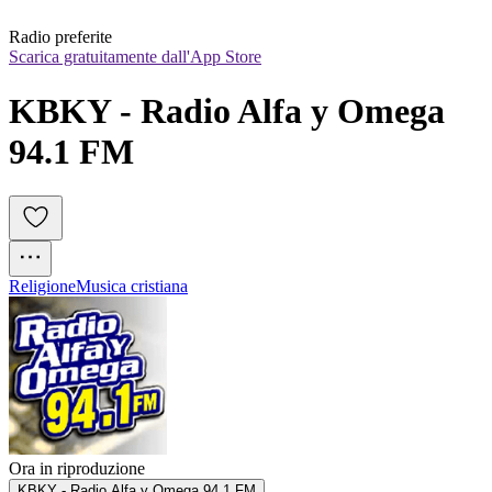
Radio preferite
Scarica gratuitamente dall'App Store
KBKY - Radio Alfa y Omega 
94.1 FM
Religione
Musica cristiana
Ora in riproduzione
KBKY - Radio Alfa y Omega 94.1 FM