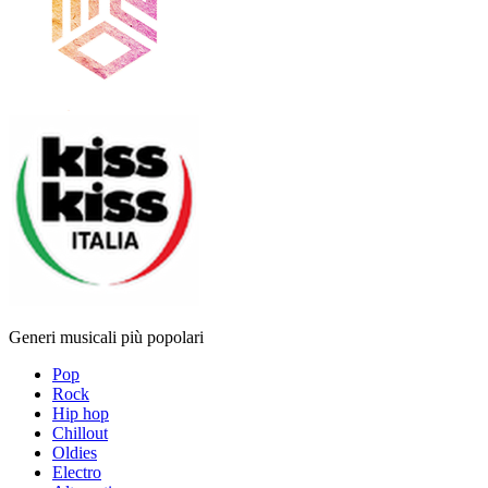
Generi musicali più popolari
Pop
Rock
Hip hop
Chillout
Oldies
Electro