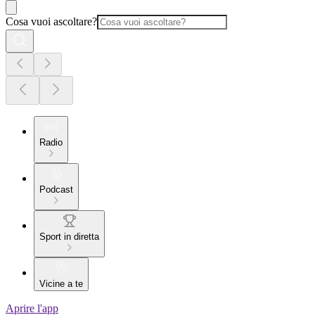
Cosa vuoi ascoltare?
Radio
Podcast
Sport in diretta
Vicine a te
Aprire l'app