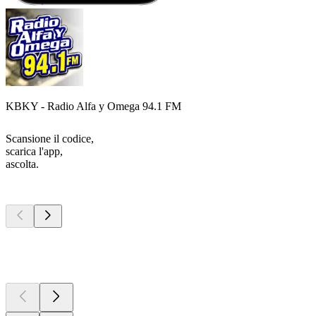
KBKY - Radio Alfa y Omega 94.1 FM
Scansione il codice,
scarica l'app,
ascolta.
I migliori
podcast
I migliori
podcast
I migliori
podcast