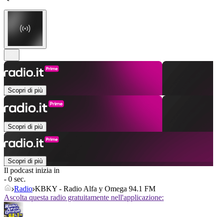
Scopri di più
Scopri di più
Scopri di più
Il podcast inizia in
- 0 sec.
Radio
KBKY - Radio Alfa y Omega 94.1 FM
Ascolta questa radio gratuitamente nell'applicazione: