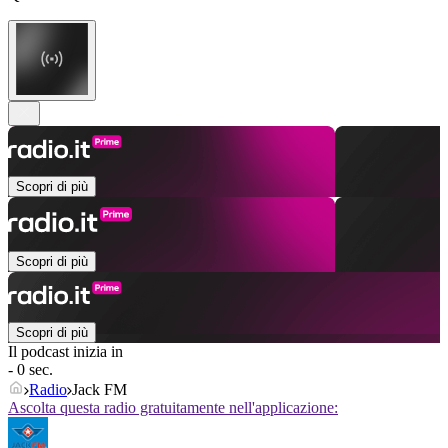
Scopri di più
Scopri di più
Scopri di più
Il podcast inizia in
- 0 sec.
Radio
Jack FM
Ascolta questa radio gratuitamente nell'applicazione: