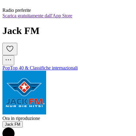
Radio preferite
Scarica gratuitamente dall'App Store
Jack FM
Pop
Top 40 & Classifiche internazionali
Ora in riproduzione
Jack FM