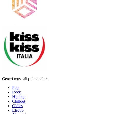
Generi musicali più popolari
Pop
Rock
Hip hop
Chillout
Oldies
Electro