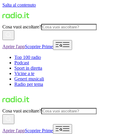
Salta al contenuto
Cosa vuoi ascoltare?
Aprire l'app
Scoprire Prime
Top 100 radio
Podcast
Sport in diretta
Vicine a te
Generi musicali
Radio per tema
Cosa vuoi ascoltare?
Aprire l'app
Scoprire Prime