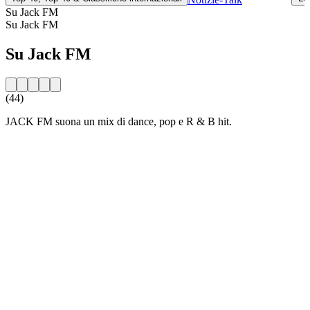
Su Jack FM
Su Jack FM
Su Jack FM
(44)
JACK FM suona un mix di dance, pop e R & B hit.
Sito web della radio