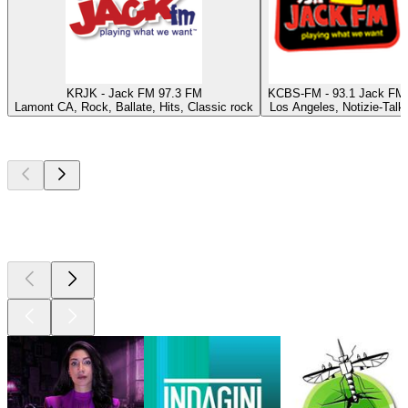
KRJK - Jack FM 97.3 FM
KCBS-FM - 93.1 Jack FM
Lamont CA, Rock, Ballate, Hits, Classic rock
Los Angeles, Notizie-Talk
I migliori
podcast
I migliori
podcast
I migliori
podcast