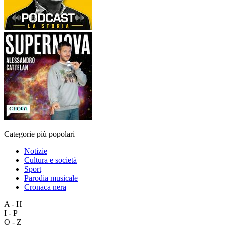
Categorie più popolari
Notizie
Cultura e società
Sport
Parodia musicale
Cronaca nera
A - H
I - P
Q - Z