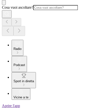
Cosa vuoi ascoltare?
Radio
Podcast
Sport in diretta
Vicine a te
Aprire l'app