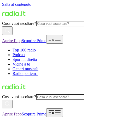
Salta al contenuto
Cosa vuoi ascoltare?
Aprire l'app
Scoprire Prime
Top 100 radio
Podcast
Sport in diretta
Vicine a te
Generi musicali
Radio per tema
Cosa vuoi ascoltare?
Aprire l'app
Scoprire Prime