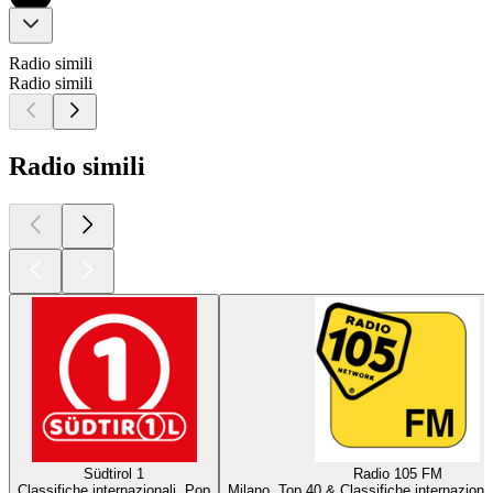
Radio simili
Radio simili
Radio simili
Südtirol 1
Radio 105 FM
Classifiche internazionali, Pop
Milano, Top 40 & Classifiche internazional