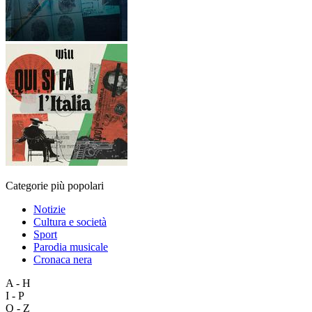
Categorie più popolari
Notizie
Cultura e società
Sport
Parodia musicale
Cronaca nera
A - H
I - P
Q - Z