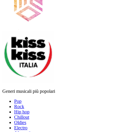
Generi musicali più popolari
Pop
Rock
Hip hop
Chillout
Oldies
Electro