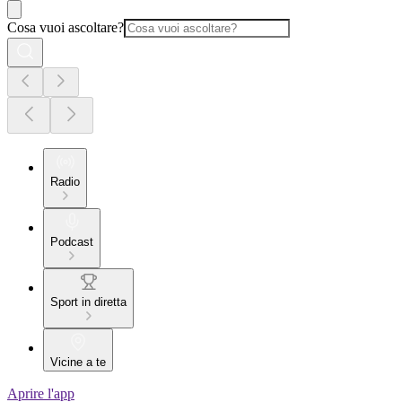
Cosa vuoi ascoltare?
Radio
Podcast
Sport in diretta
Vicine a te
Aprire l'app