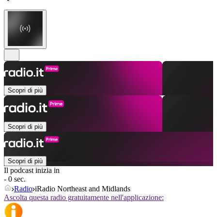
Scopri di più
Scopri di più
Scopri di più
Il podcast inizia in
- 0 sec.
Radio
iRadio Northeast and Midlands
Ascolta questa radio gratuitamente nell'applicazione: