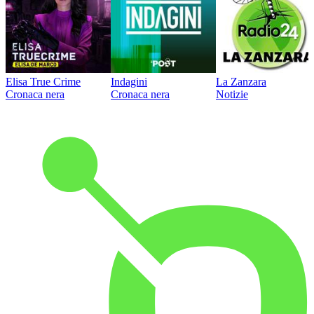
Elisa True Crime
Indagini
La Zanzara
Cronaca nera
Cronaca nera
Notizie