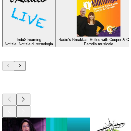
InduStreaming
iRadio’s Breakfast Rolled with Cooper & O
Notizie, Notizie di tecnologia
Parodia musicale
I migliori
podcast
I migliori
podcast
I migliori
podcast