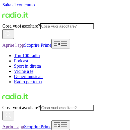
Salta al contenuto
Cosa vuoi ascoltare?
Aprire l'app
Scoprire Prime
Top 100 radio
Podcast
Sport in diretta
Vicine a te
Generi musicali
Radio per tema
Cosa vuoi ascoltare?
Aprire l'app
Scoprire Prime