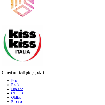
Generi musicali più popolari
Pop
Rock
Hip hop
Chillout
Oldies
Electro