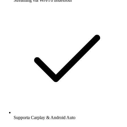
Streaming via Wi-Fi o Bluetooth
Supporta Carplay & Android Auto