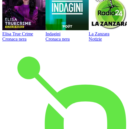
Elisa True Crime
Indagini
La Zanzara
Cronaca nera
Cronaca nera
Notizie