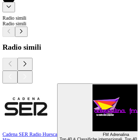
Radio simili
Radio simili
Radio simili
Cadena SER Radio Huesca
FM Adrenalina
Top 40 & Classifiche internazionali, Top 40,
Hits