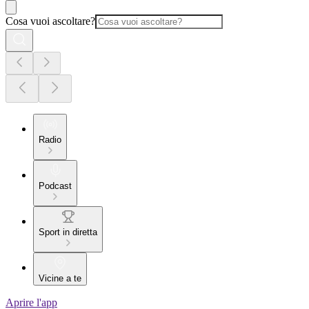
Cosa vuoi ascoltare?
Radio
Podcast
Sport in diretta
Vicine a te
Aprire l'app