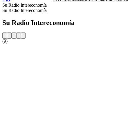
Su Radio Intereconomía
Su Radio Intereconomía
Su Radio Intereconomía
(9)
Sito web della radio