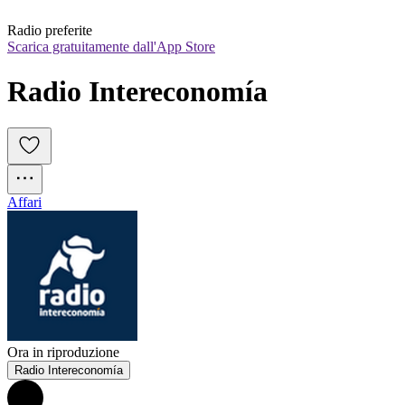
Radio preferite
Scarica gratuitamente dall'App Store
Radio Intereconomía
Affari
Ora in riproduzione
Radio Intereconomía