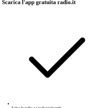
Scarica l'app gratuita radio.it
Salva le radio e i podcast favoriti