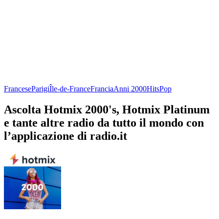
Francese
Parigi
Île-de-France
Francia
Anni 2000
Hits
Pop
Ascolta Hotmix 2000's, Hotmix Platinum
e tante altre radio da tutto il mondo con
l’applicazione di radio.it