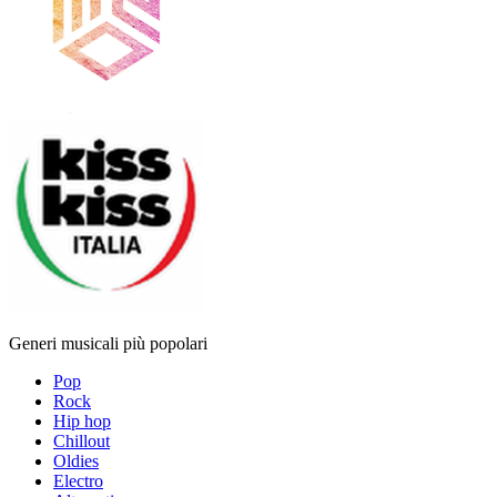
Generi musicali più popolari
Pop
Rock
Hip hop
Chillout
Oldies
Electro