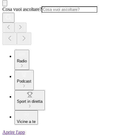
Cosa vuoi ascoltare?
Radio
Podcast
Sport in diretta
Vicine a te
Aprire l'app