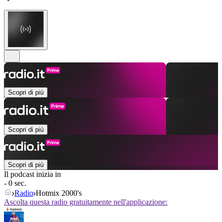
Scopri di più
Scopri di più
Scopri di più
Il podcast inizia in
- 0 sec.
Radio
Hotmix 2000's
Ascolta questa radio gratuitamente nell'applicazione: