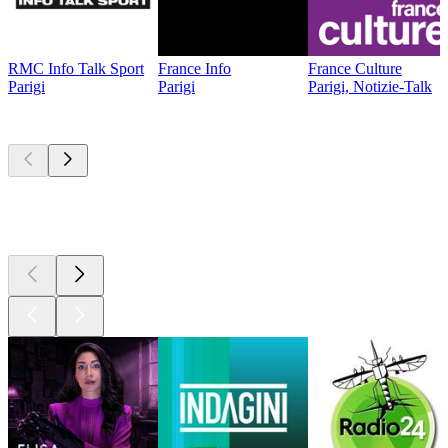
RMC Info Talk Sport
France Info
France Culture
Parigi
Parigi
Parigi, Notizie-Talk
I migliori
podcast
I migliori
podcast
I migliori
podcast