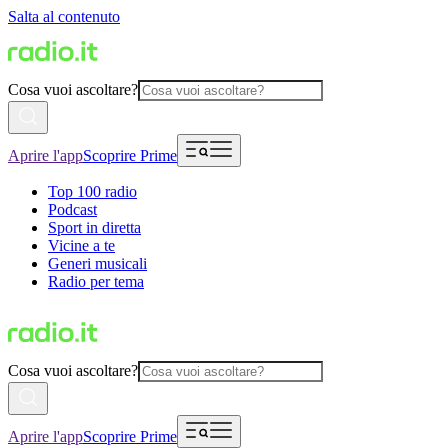
Salta al contenuto
Cosa vuoi ascoltare?
Aprire l'app
Scoprire Prime
Top 100 radio
Podcast
Sport in diretta
Vicine a te
Generi musicali
Radio per tema
Cosa vuoi ascoltare?
Aprire l'app
Scoprire Prime