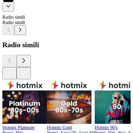
Radio simili
Radio simili
Radio simili
Hotmix Platinum
Hotmix Gold
Hotmix 90's
Parigi, Hits
Parigi, Anni '70, Anni '60
Parigi, Hits, Pop, A