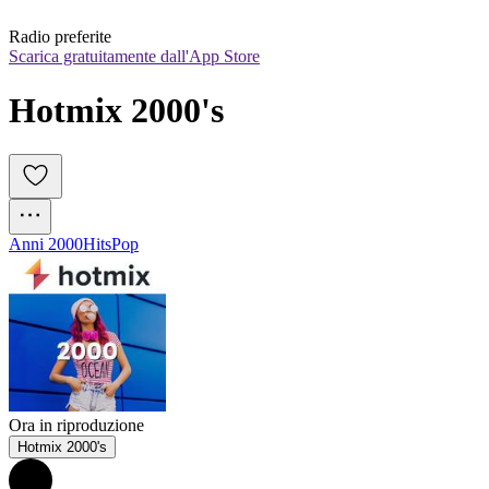
Radio preferite
Scarica gratuitamente dall'App Store
Hotmix 2000's
Anni 2000
Hits
Pop
Ora in riproduzione
Hotmix 2000's