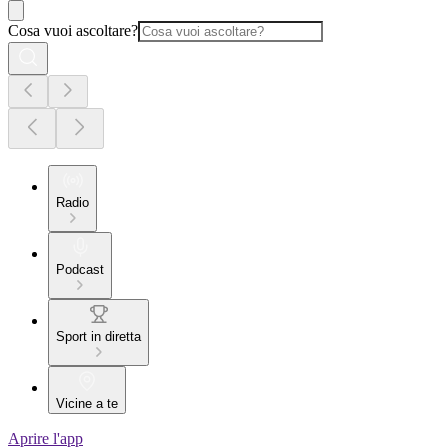
Cosa vuoi ascoltare?
Radio
Podcast
Sport in diretta
Vicine a te
Aprire l'app