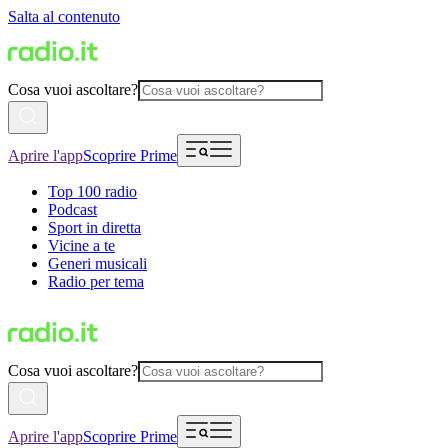
Salta al contenuto
Cosa vuoi ascoltare?
Aprire l'app
Scoprire Prime
Top 100 radio
Podcast
Sport in diretta
Vicine a te
Generi musicali
Radio per tema
Cosa vuoi ascoltare?
Aprire l'app
Scoprire Prime