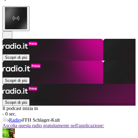
Scopri di più
Scopri di più
Scopri di più
Il podcast inizia in
- 0 sec.
Radio
FFH Schlager-Kult
Ascolta questa radio gratuitamente nell'applicazione: