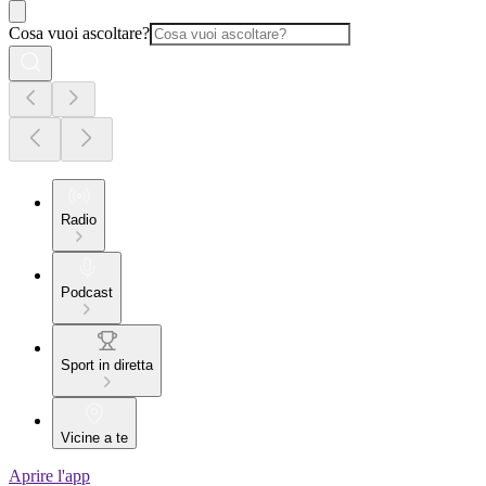
Cosa vuoi ascoltare?
Radio
Podcast
Sport in diretta
Vicine a te
Aprire l'app