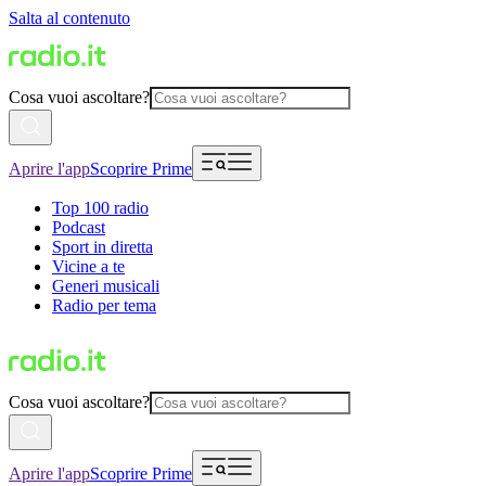
Salta al contenuto
Cosa vuoi ascoltare?
Aprire l'app
Scoprire Prime
Top 100 radio
Podcast
Sport in diretta
Vicine a te
Generi musicali
Radio per tema
Cosa vuoi ascoltare?
Aprire l'app
Scoprire Prime