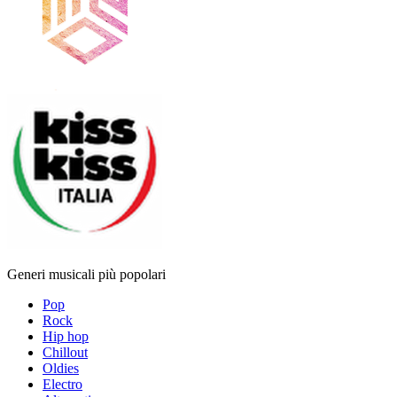
Generi musicali più popolari
Pop
Rock
Hip hop
Chillout
Oldies
Electro