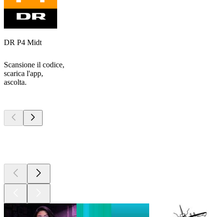
DR P4 Midt
Scansione il codice,
scarica l'app,
ascolta.
I migliori
podcast
I migliori
podcast
I migliori
podcast