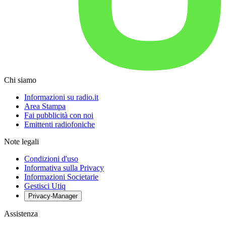
Chi siamo
Informazioni su radio.it
Area Stampa
Fai pubblicità con noi
Emittenti radiofoniche
Note legali
Condizioni d'uso
Informativa sulla Privacy
Informazioni Societarie
Gestisci Utiq
Privacy-Manager
Assistenza