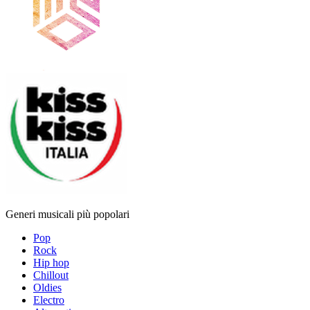
Generi musicali più popolari
Pop
Rock
Hip hop
Chillout
Oldies
Electro