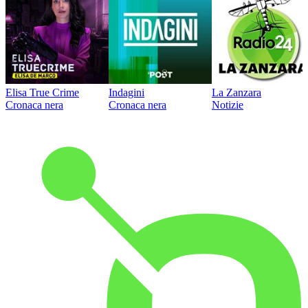
Elisa True Crime
Indagini
La Zanzara
Cronaca nera
Cronaca nera
Notizie