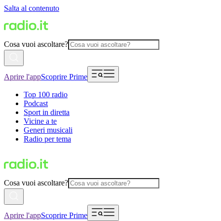
Salta al contenuto
Cosa vuoi ascoltare?
Aprire l'app
Scoprire Prime
Top 100 radio
Podcast
Sport in diretta
Vicine a te
Generi musicali
Radio per tema
Cosa vuoi ascoltare?
Aprire l'app
Scoprire Prime