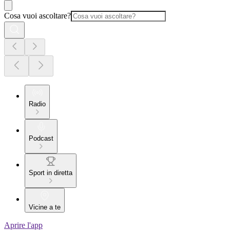
Cosa vuoi ascoltare?
Radio
Podcast
Sport in diretta
Vicine a te
Aprire l'app