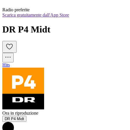
Radio preferite
Scarica gratuitamente dall'App Store
DR P4 Midt 
Hits
Ora in riproduzione
DR P4 Midt