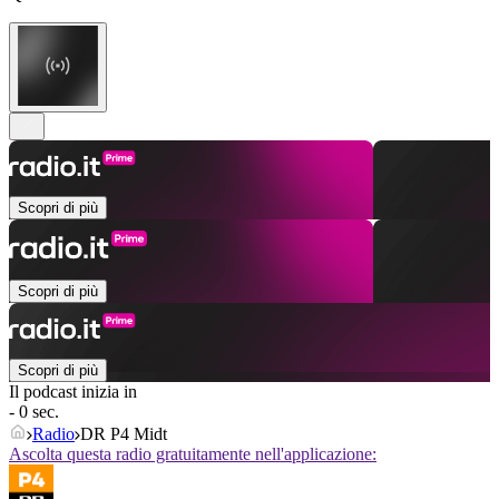
Scopri di più
Scopri di più
Scopri di più
Il podcast inizia in
- 0 sec.
Radio
DR P4 Midt
Ascolta questa radio gratuitamente nell'applicazione: