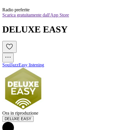
Radio preferite
Scarica gratuitamente dall'App Store
DELUXE EASY
Soul
Jazz
Easy listening
Ora in riproduzione
DELUXE EASY