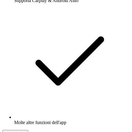
Supporta Carplay & Android Auto
Molte altre funzioni dell'app