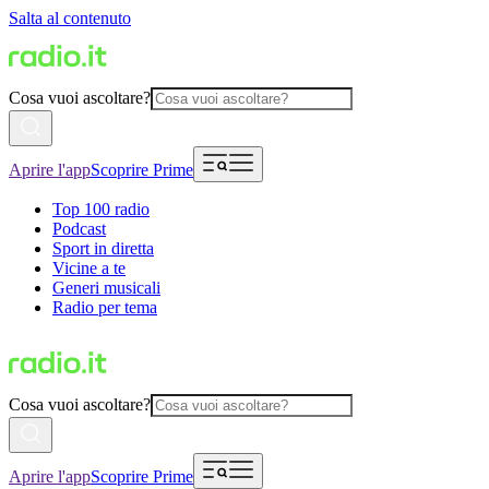
Salta al contenuto
Cosa vuoi ascoltare?
Aprire l'app
Scoprire Prime
Top 100 radio
Podcast
Sport in diretta
Vicine a te
Generi musicali
Radio per tema
Cosa vuoi ascoltare?
Aprire l'app
Scoprire Prime