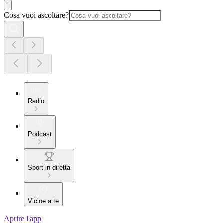
Cosa vuoi ascoltare?
Radio
Podcast
Sport in diretta
Vicine a te
Aprire l'app