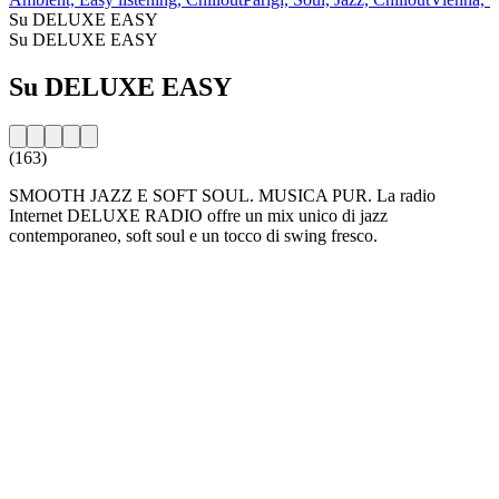
Su DELUXE EASY
Su DELUXE EASY
Su DELUXE EASY
(163)
SMOOTH JAZZ E SOFT SOUL. MUSICA PUR. La radio
Internet DELUXE RADIO offre un mix unico di jazz
contemporaneo, soft soul e un tocco di swing fresco.
Sito web della radio