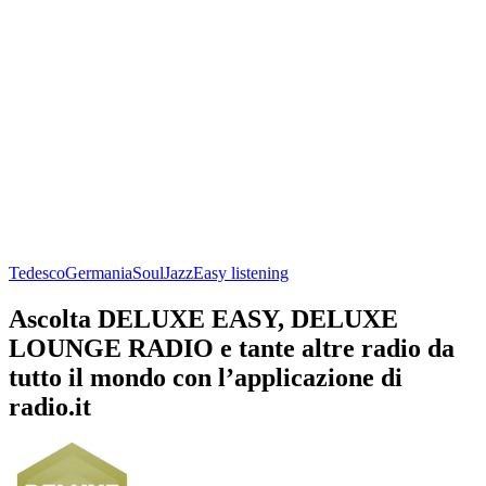
Tedesco
Germania
Soul
Jazz
Easy listening
Ascolta DELUXE EASY, DELUXE
LOUNGE RADIO e tante altre radio da
tutto il mondo con l’applicazione di
radio.it