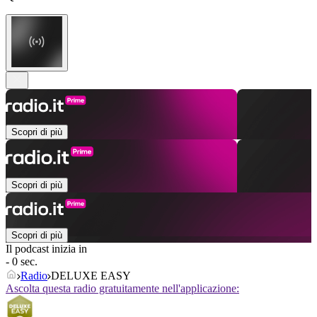
Scopri di più
Scopri di più
Scopri di più
Il podcast inizia in
- 0 sec.
Radio
DELUXE EASY
Ascolta questa radio gratuitamente nell'applicazione: