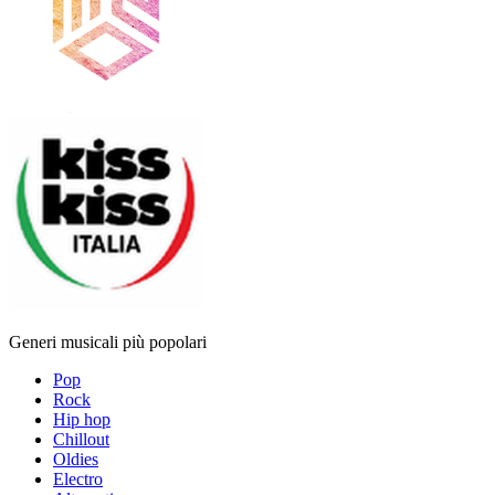
Generi musicali più popolari
Pop
Rock
Hip hop
Chillout
Oldies
Electro